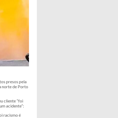
tos presos pela
na norte de Porto
u cliente “foi
 um acidente”:
oi racismo é