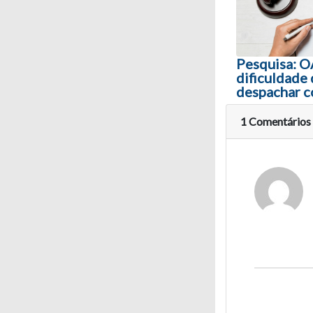
Pesquisa: 
dificuldade
despachar c
1 Comentários