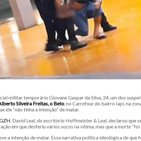
cial militar temporário Giovane Gaspar da Silva, 24, um dos suspei
lberto Silveira Freitas, o Beto
, no Carrefour do bairro Iapi, na zo
ue ele “não tinha a intenção” de matar.
GZH
, David Leal, do escritório Hoffmeister & Leal, declarou que se
 ação em que desferiu vários socos na vítima, mas que a morte “foi
ve a intenção de matar. Essa narrativa política ideológica de que f