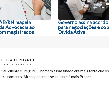
OAB/RN mapeia
Governo assina acord
 da Advocacia ao
para negociações e cob
om magistrados
Dívida Ativa
LEILA FERNANDES
23/11/2020 ÀS 22:45
Seu cliente é um guri. O homem assassinado era mais forte que o
treinamento. Ah esquecemos seu cliente é mais Branco.