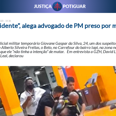
20 - 14:36
cidente”, alega advogado de PM preso por 
licial militar temporário Giovane Gaspar da Silva, 24, um dos suspeito
Alberto Silveira Freitas, o Beto, no Carrefour do bairro Iapi, na zona n
 que ele “não tinha a intenção” de matar. Em entrevista a GZH, David Le
Leal, declarou