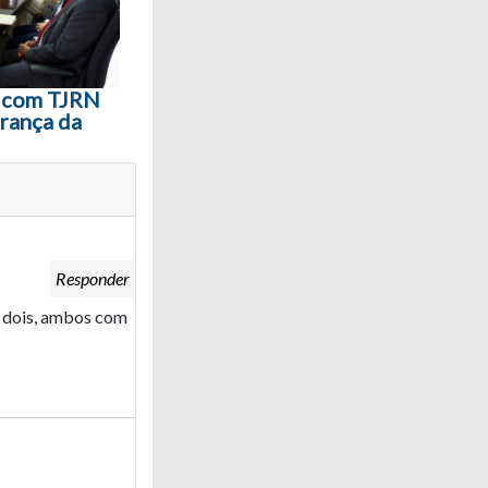
o com TJRN
rança da
Responder
s dois, ambos com