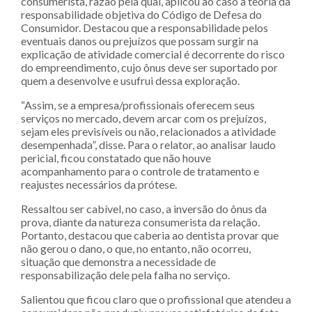
consumerista, razão pela qual, aplicou ao caso a teoria da
responsabilidade objetiva do Código de Defesa do
Consumidor. Destacou que a responsabilidade pelos
eventuais danos ou prejuízos que possam surgir na
explicação de atividade comercial é decorrente do risco
do empreendimento, cujo ônus deve ser suportado por
quem a desenvolve e usufrui dessa exploração.
“Assim, se a empresa/profissionais oferecem seus
serviços no mercado, devem arcar com os prejuízos,
sejam eles previsíveis ou não, relacionados a atividade
desempenhada”, disse. Para o relator, ao analisar laudo
pericial, ficou constatado que não houve
acompanhamento para o controle de tratamento e
reajustes necessários da prótese.
Ressaltou ser cabível, no caso, a inversão do ônus da
prova, diante da natureza consumerista da relação.
Portanto, destacou que caberia ao dentista provar que
não gerou o dano, o que, no entanto, não ocorreu,
situação que demonstra a necessidade de
responsabilização dele pela falha no serviço.
Salientou que ficou claro que o profissional que atendeu a