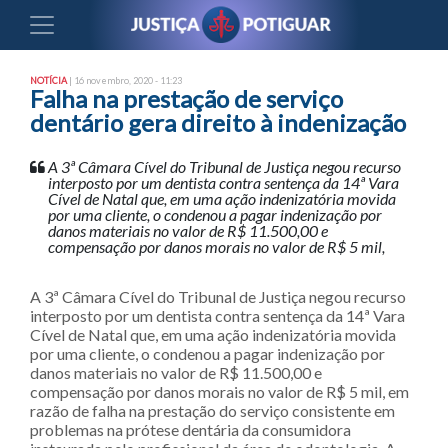
NOTÍCIA
| 16 novembro, 2020 - 11:23
Falha na prestação de serviço
dentário gera direito à indenização
A 3ª Câmara Cível do Tribunal de Justiça negou recurso
interposto por um dentista contra sentença da 14ª Vara
Cível de Natal que, em uma ação indenizatória movida
por uma cliente, o condenou a pagar indenização por
danos materiais no valor de R$ 11.500,00 e
compensação por danos morais no valor de R$ 5 mil,
A 3ª Câmara Cível do Tribunal de Justiça negou recurso
interposto por um dentista contra sentença da 14ª Vara
Cível de Natal que, em uma ação indenizatória movida
por uma cliente, o condenou a pagar indenização por
danos materiais no valor de R$ 11.500,00 e
compensação por danos morais no valor de R$ 5 mil, em
razão de falha na prestação do serviço consistente em
problemas na prótese dentária da consumidora