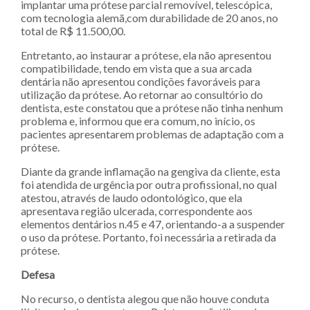
implantar uma prótese parcial removível, telescópica,
com tecnologia alemã,com durabilidade de 20 anos, no
total de R$ 11.500,00.
Entretanto, ao instaurar a prótese, ela não apresentou
compatibilidade, tendo em vista que a sua arcada
dentária não apresentou condições favoráveis para
utilização da prótese. Ao retornar ao consultório do
dentista, este constatou que a prótese não tinha nenhum
problema e, informou que era comum, no início, os
pacientes apresentarem problemas de adaptação com a
prótese.
Diante da grande inflamação na gengiva da cliente, esta
foi atendida de urgência por outra profissional, no qual
atestou, através de laudo odontológico, que ela
apresentava região ulcerada, correspondente aos
elementos dentários n.45 e 47, orientando-a a suspender
o uso da prótese. Portanto, foi necessária a retirada da
prótese.
Defesa
No recurso, o dentista alegou que não houve conduta