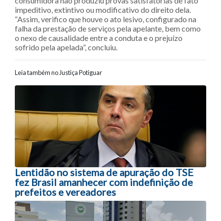
consumidora não produziu provas satisfatórias de fato
impeditivo, extintivo ou modificativo do direito dela.
“Assim, verifico que houve o ato lesivo, configurado na
falha da prestação de serviços pela apelante, bem como
o nexo de causalidade entre a conduta e o prejuízo
sofrido pela apelada”, concluiu.
Leia também no Justiça Potiguar
Navegação entre posts
Lentidão no sistema de apuração do TSE
fez Brasil amanhecer com indefinição de
prefeitos e vereadores