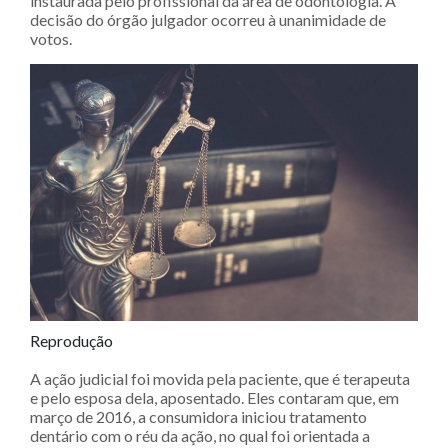
instaurada pelo profissional da área de odontologia. A
decisão do órgão julgador ocorreu à unanimidade de
votos.
Reprodução
A ação judicial foi movida pela paciente, que é terapeuta
e pelo esposa dela, aposentado. Eles contaram que, em
março de 2016, a consumidora iniciou tratamento
dentário com o réu da ação, no qual foi orientada a