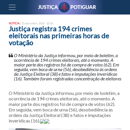
NOTÍCIA
| 15 novembro, 2020 - 10:56
Justiça registra 194 crimes
eleitorais nas primeiras horas de
votação
O Ministério da Justiça informou, por meio de boletim, a
ocorrência de 194 crimes eleitorais, até o momento. A
maior parte dos registros foi de compra de votos (62). Em
seguida, vem boca de urna (56), desobediência às ordens
da Justiça Eleitoral (38) e fatos e imputações inverídicas
(16). Também foram registradas concentração de eleitores
O Ministério da Justiça informou, por meio de boletim, a
ocorrência de 194 crimes eleitorais, até o momento. A
maior parte dos registros foi de compra de votos (62).
Em seguida, vem boca de urna (56), desobediência às
ordens da Justiça Eleitoral (38) e fatos e imputações
inverídicas (16).