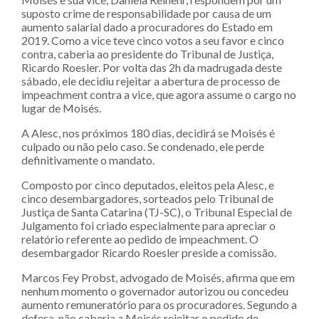
suposto crime de responsabilidade por causa de um
aumento salarial dado a procuradores do Estado em
2019. Como a vice teve cinco votos a seu favor e cinco
contra, caberia ao presidente do Tribunal de Justiça,
Ricardo Roesler. Por volta das 2h da madrugada deste
sábado, ele decidiu rejeitar a abertura de processo de
impeachment contra a vice, que agora assume o cargo no
lugar de Moisés.
A Alesc, nos próximos 180 dias, decidirá se Moisés é
culpado ou não pelo caso. Se condenado, ele perde
definitivamente o mandato.
Composto por cinco deputados, eleitos pela Alesc, e
cinco desembargadores, sorteados pelo Tribunal de
Justiça de Santa Catarina (TJ-SC), o Tribunal Especial de
Julgamento foi criado especialmente para apreciar o
relatório referente ao pedido de impeachment. O
desembargador Ricardo Roesler preside a comissão.
Marcos Fey Probst, advogado de Moisés, afirma que em
nenhum momento o governador autorizou ou concedeu
aumento remuneratório para os procuradores. Segundo a
defesa, não caberia a Moisés rejeitar o pedido de