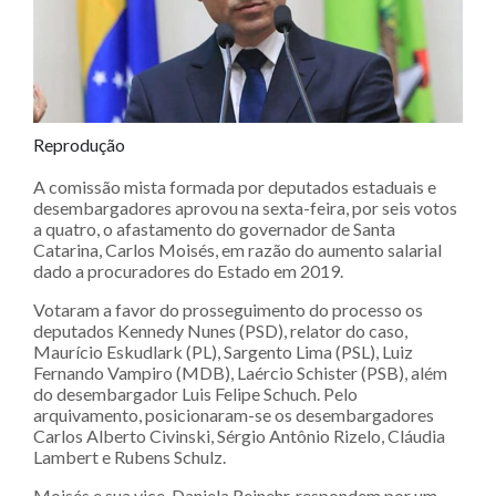
Reprodução
A comissão mista formada por deputados estaduais e
desembargadores aprovou na sexta-feira, por seis votos
a quatro, o afastamento do governador de Santa
Catarina, Carlos Moisés, em razão do aumento salarial
dado a procuradores do Estado em 2019.
Votaram a favor do prosseguimento do processo os
deputados Kennedy Nunes (PSD), relator do caso,
Maurício Eskudlark (PL), Sargento Lima (PSL), Luiz
Fernando Vampiro (MDB), Laércio Schister (PSB), além
do desembargador Luis Felipe Schuch. Pelo
arquivamento, posicionaram-se os desembargadores
Carlos Alberto Civinski, Sérgio Antônio Rizelo, Cláudia
Lambert e Rubens Schulz.
Moisés e sua vice, Daniela Reinehr, respondem por um