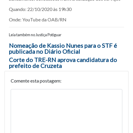
Quando: 22/10/2020 às 19h30
Onde: YouTube da OAB/RN
Leia também no Justiça Potiguar
Navegação entre posts
Nomeação de Kassio Nunes para o STF é
publicada no Diário Oficial
Corte do TRE-RN aprova candidatura do
prefeito de Cruzeta
Comente esta postagem: