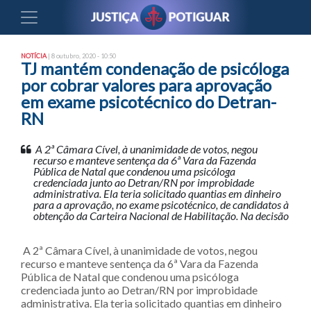
NOTÍCIA
| 8 outubro, 2020 - 10:50
TJ mantém condenação de psicóloga
por cobrar valores para aprovação
em exame psicotécnico do Detran-
RN
A 2ª Câmara Cível, à unanimidade de votos, negou
recurso e manteve sentença da 6ª Vara da Fazenda
Pública de Natal que condenou uma psicóloga
credenciada junto ao Detran/RN por improbidade
administrativa. Ela teria solicitado quantias em dinheiro
para a aprovação, no exame psicotécnico, de candidatos à
obtenção da Carteira Nacional de Habilitação. Na decisão
A 2ª Câmara Cível, à unanimidade de votos, negou
recurso e manteve sentença da 6ª Vara da Fazenda
Pública de Natal que condenou uma psicóloga
credenciada junto ao Detran/RN por improbidade
administrativa. Ela teria solicitado quantias em dinheiro