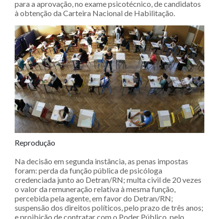
para a aprovação, no exame psicotécnico, de candidatos
à obtenção da Carteira Nacional de Habilitação.
Reprodução
Na decisão em segunda instância, as penas impostas
foram: perda da função pública de psicóloga
credenciada junto ao Detran/RN; multa civil de 20 vezes
o valor da remuneração relativa à mesma função,
percebida pela agente, em favor do Detran/RN;
suspensão dos direitos políticos, pelo prazo de três anos;
e proibição de contratar com o Poder Público, pelo