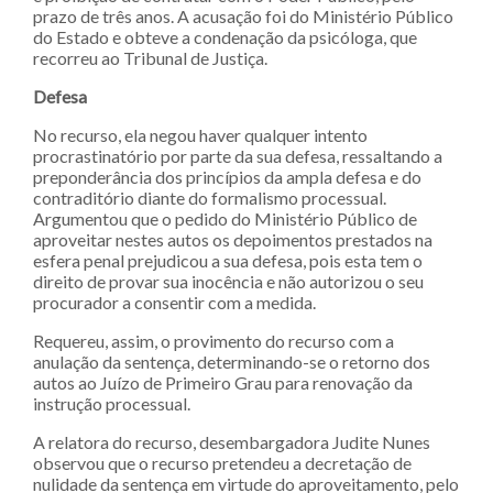
prazo de três anos. A acusação foi do Ministério Público
do Estado e obteve a condenação da psicóloga, que
recorreu ao Tribunal de Justiça.
Defesa
No recurso, ela negou haver qualquer intento
procrastinatório por parte da sua defesa, ressaltando a
preponderância dos princípios da ampla defesa e do
contraditório diante do formalismo processual.
Argumentou que o pedido do Ministério Público de
aproveitar nestes autos os depoimentos prestados na
esfera penal prejudicou a sua defesa, pois esta tem o
direito de provar sua inocência e não autorizou o seu
procurador a consentir com a medida.
Requereu, assim, o provimento do recurso com a
anulação da sentença, determinando-se o retorno dos
autos ao Juízo de Primeiro Grau para renovação da
instrução processual.
A relatora do recurso, desembargadora Judite Nunes
observou que o recurso pretendeu a decretação de
nulidade da sentença em virtude do aproveitamento, pelo