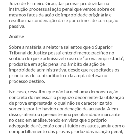
Juízo de Primeiro Grau, das provas produzidas na
instrução processual ação penal que versou sobre os
mesmos fatos da ação de improbidade originária e
resultou na condenação da ré por crimes de corrupção
passiva.
Análise
Sobre a matéria, a relatora salientou que o Superior
Tribunal de Justiça possui entendimento pacífico no
sentido de que é admissível o uso de “prova emprestada”,
produzida em ação penal, no âmbito de ação de
improbidade administrativa, desde que respeitados os
princípios do contraditório e da ampla defesa no
processo destino.
No caso, ressaltou que não há nenhuma demonstração
concreta do necessário prejuízo decorrente da utilização
de prova emprestada, o qual não se caracteriza tão
somente por ter havido condenação da acusada. Além
disso, salientou que existe uma peculiaridade marcante
no caso em análise, tendo em vista que o próprio
advogado da ré, então constituído nos autos, anuiu com o
compartilhamento das provas produzidas na ação penal,