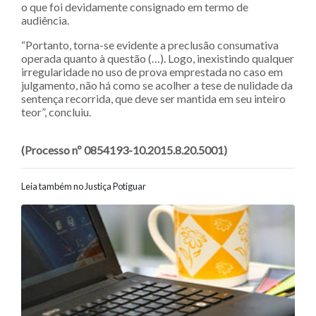
o que foi devidamente consignado em termo de
audiência.
“Portanto, torna-se evidente a preclusão consumativa
operada quanto à questão (…). Logo, inexistindo qualquer
irregularidade no uso de prova emprestada no caso em
julgamento, não há como se acolher a tese de nulidade da
sentença recorrida, que deve ser mantida em seu inteiro
teor”, concluiu.
(Processo nº 0854193-10.2015.8.20.5001)
Leia também no Justiça Potiguar
Navegação entre posts