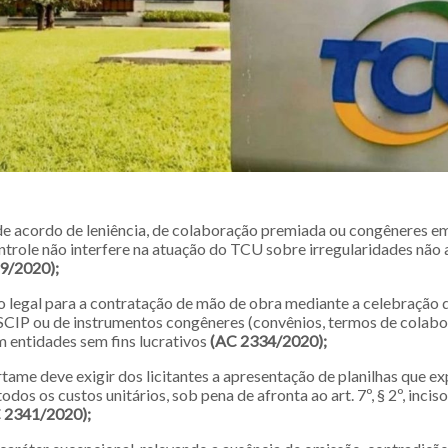
de acordo de leniência, de colaboração premiada ou congêneres e
ontrole não interfere na atuação do TCU sobre irregularidades não
9/2020);
 legal para a contratação de mão de obra mediante a celebração 
CIP ou de instrumentos congêneres (convênios, termos de colabo
 entidades sem fins lucrativos
(AC 2334/2020);
rtame deve exigir dos licitantes a apresentação de planilhas que e
os os custos unitários, sob pena de afronta ao art. 7º, § 2º, inciso I
 2341/2020);