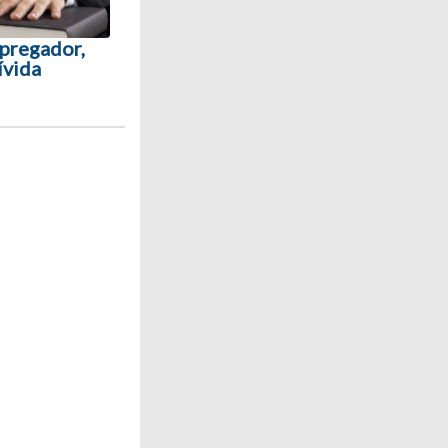
pregador,
ívida