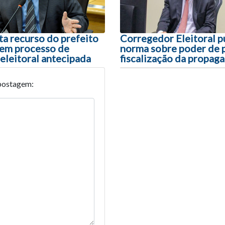
a recurso do prefeito
Corregedor Eleitoral p
 em processo de
norma sobre poder de p
eleitoral antecipada
fiscalização da propag
postagem: