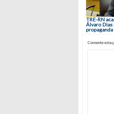
TRE-RN acat
Álvaro Dias
propaganda 
Comente esta 