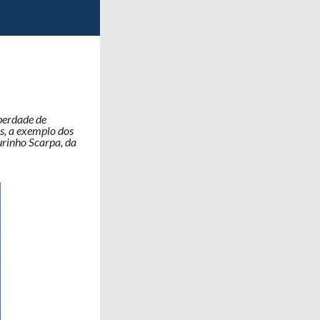
berdade de
is, a exemplo dos
urinho Scarpa, da