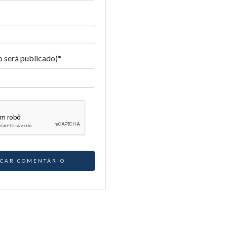
o será publicado)
*