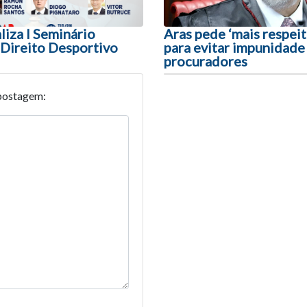
iza I Seminário
Aras pede ‘mais respe
 Direito Desportivo
para evitar impunidade
procuradores
postagem: