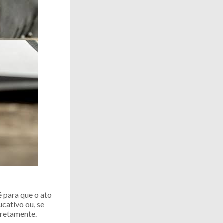
 para que o ato
ucativo ou, se
iretamente.