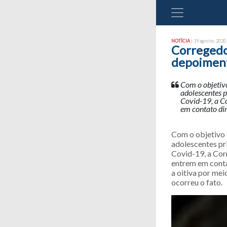
NOTÍCIA
| 19 agosto, 2020 
Corregedo
depoiment
Com o objetivo
adolescentes 
Covid-19, a C
em contato di
Com o objetivo 
adolescentes pr
Covid-19, a Cor
entrem em conta
a oitiva por me
ocorreu o fato.