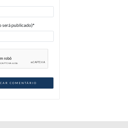
o será publicado)
*