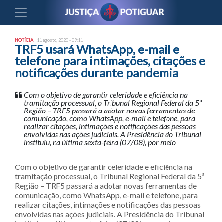
NOTÍCIA
| 11 agosto, 2020 - 09:11
TRF5 usará WhatsApp, e-mail e
telefone para intimações, citações e
notificações durante pandemia
Com o objetivo de garantir celeridade e eficiência na
tramitação processual, o Tribunal Regional Federal da 5ª
Região – TRF5 passará a adotar novas ferramentas de
comunicação, como WhatsApp, e-mail e telefone, para
realizar citações, intimações e notificações das pessoas
envolvidas nas ações judiciais. A Presidência do Tribunal
instituiu, na última sexta-feira (07/08), por meio
Com o objetivo de garantir celeridade e eficiência na
tramitação processual, o Tribunal Regional Federal da 5ª
Região – TRF5 passará a adotar novas ferramentas de
comunicação, como WhatsApp, e-mail e telefone, para
realizar citações, intimações e notificações das pessoas
envolvidas nas ações judiciais. A Presidência do Tribunal