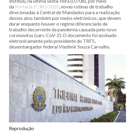
instituiu, na última sexta-feira (07/08), por meio
da
Portaria nº 385/2020
, novas rotinas de trabalho
direcionadas à Central de Mandados para a realização
desses atos também por meios eletrônicos, que devem
durar enquanto houver o regime diferenciado de
trabalho decorrente da pandemia causada pelo novo
coronavírus (sars-CoV-2). O documento foi assinado
eletronicamente pelo presidente do TRF5,
desembargador federal Vladimir Souza Carvalho.
Reprodução