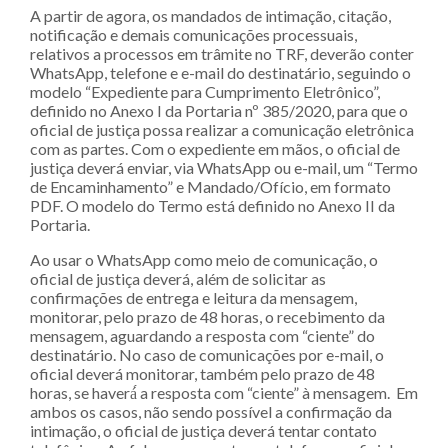
A partir de agora, os mandados de intimação, citação,
notificação e demais comunicações processuais,
relativos a processos em trâmite no TRF, deverão conter
WhatsApp, telefone e e-mail do destinatário, seguindo o
modelo “Expediente para Cumprimento Eletrônico”,
definido no Anexo I da Portaria nº 385/2020, para que o
oficial de justiça possa realizar a comunicação eletrônica
com as partes. Com o expediente em mãos, o oficial de
justiça deverá enviar, via WhatsApp ou e-mail, um “Termo
de Encaminhamento” e Mandado/Ofício, em formato
PDF. O modelo do Termo está definido no Anexo II da
Portaria.
Ao usar o WhatsApp como meio de comunicação, o
oficial de justiça deverá, além de solicitar as
confirmações de entrega e leitura da mensagem,
monitorar, pelo prazo de 48 horas, o recebimento da
mensagem, aguardando a resposta com “ciente” do
destinatário. No caso de comunicações por e-mail, o
oficial deverá monitorar, também pelo prazo de 48
horas, se haverá́ a resposta com “ciente” à mensagem. Em
ambos os casos, não sendo possível a confirmação da
intimação, o oficial de justiça deverá tentar contato