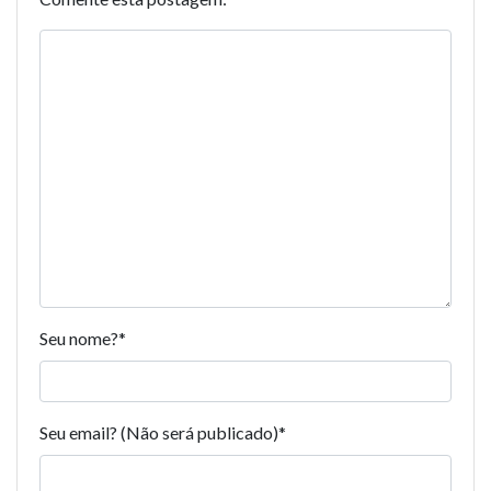
Seu nome?
*
Seu email? (Não será publicado)
*