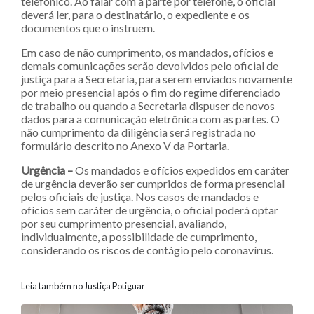
telefônico. Ao falar com a parte por telefone, o oficial
deverá ler, para o destinatário, o expediente e os
documentos que o instruem.
Em caso de não cumprimento, os mandados, ofícios e
demais comunicações serão devolvidos pelo oficial de
justiça para a Secretaria, para serem enviados novamente
por meio presencial após o fim do regime diferenciado
de trabalho ou quando a Secretaria dispuser de novos
dados para a comunicação eletrônica com as partes. O
não cumprimento da diligência será registrada no
formulário descrito no Anexo V da Portaria.
Urgência –
Os mandados e ofícios expedidos em caráter
de urgência deverão ser cumpridos de forma presencial
pelos oficiais de justiça. Nos casos de mandados e
ofícios sem caráter de urgência, o oficial poderá optar
por seu cumprimento presencial, avaliando,
individualmente, a possibilidade de cumprimento,
considerando os riscos de contágio pelo coronavírus.
Leia também no Justiça Potiguar