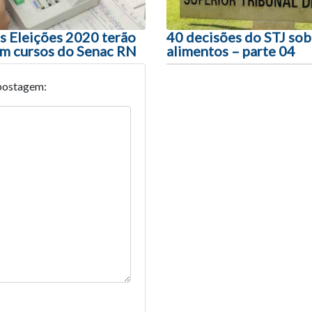
s Eleições 2020 terão
40 decisões do STJ sob
m cursos do Senac RN
alimentos – parte 04
postagem: