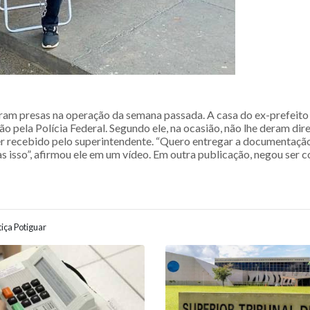
ram presas na operação da semana passada. A casa do ex-prefeito 
o pela Polícia Federal. Segundo ele, na ocasião, não lhe deram dire
er recebido pelo superintendente. “Quero entregar a documentaçã
 isso”, afirmou ele em um vídeo. Em outra publicação, negou ser c
iça Potiguar
ão entre posts