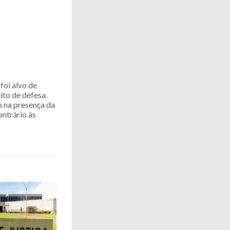
foi alvo de
ito de defesa.
o na presença da
ontrário às