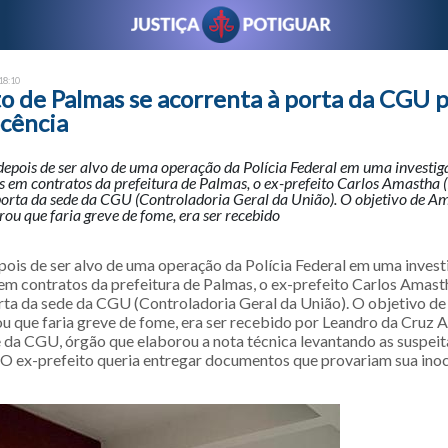
 18:10
o de Palmas se acorrenta à porta da CGU 
ocência
pois de ser alvo de uma operação da Polícia Federal em uma investig
s em contratos da prefeitura de Palmas, o ex-prefeito Carlos Amastha 
porta da sede da CGU (Controladoria Geral da União). O objetivo de A
u que faria greve de fome, era ser recebido
is de ser alvo de uma operação da Polícia Federal em uma inves
 em contratos da prefeitura de Palmas, o ex-prefeito Carlos Amast
rta da sede da CGU (Controladoria Geral da União). O objetivo d
 que faria greve de fome, era ser recebido por Leandro da Cruz A
 da CGU, órgão que elaborou a nota técnica levantando as suspeit
. O ex-prefeito queria entregar documentos que provariam sua ino