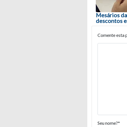
Mesários da
descontos e
Comente esta 
Seu nome?
*