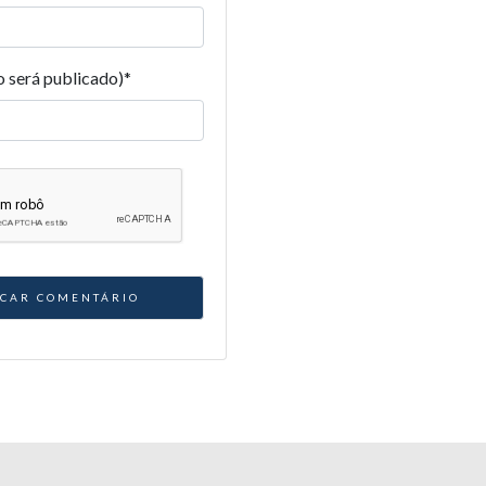
o será publicado)
*