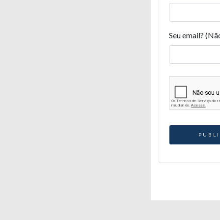
Seu email? (Nã