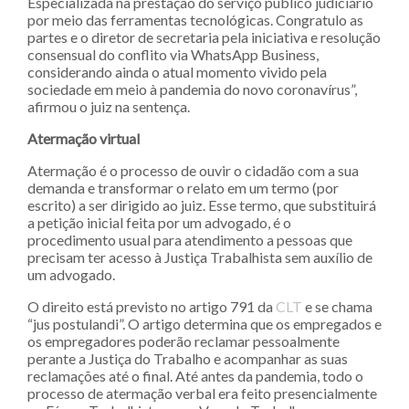
Especializada na prestação do serviço público judiciário
por meio das ferramentas tecnológicas. Congratulo as
partes e o diretor de secretaria pela iniciativa e resolução
consensual do conflito via WhatsApp Business,
considerando ainda o atual momento vivido pela
sociedade em meio à pandemia do novo coronavírus”,
afirmou o juiz na sentença.
Atermação virtual
Atermação é o processo de ouvir o cidadão com a sua
demanda e transformar o relato em um termo (por
escrito) a ser dirigido ao juiz. Esse termo, que substituirá
a petição inicial feita por um advogado, é o
procedimento usual para atendimento a pessoas que
precisam ter acesso à Justiça Trabalhista sem auxílio de
um advogado.
O direito está previsto no artigo 791 da
CLT
e se chama
“jus postulandi”. O artigo determina que os empregados e
os empregadores poderão reclamar pessoalmente
perante a Justiça do Trabalho e acompanhar as suas
reclamações até o final. Até antes da pandemia, todo o
processo de atermação verbal era feito presencialmente