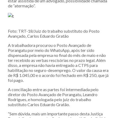
estar assistida de um advogado, possibilidade chamada
de “atermação”.
Foto: TRT-18/Juiz do trabalho substituto do Posto
Avançado, Carlos Eduardo Gratão
A trabalhadora procurou o Posto Avançado de
Porangatu por meio do WhatsApp, após ter sido
dispensada pela empresa no final do mês de maio e não
ter recebido as verbas rescisórias no prazo legal. Além
disso, a empresa não havia entregado a CTPS para
habilitação no seguro-desemprego. O valor da causa era
de R$ 1.045,00 e o acordo foi fechado em R$ 250, que já
foi pago.
A conciliação entre as partes foi intermediada pelo
diretor do Posto Avançado de Porangatu, Leandro
Rodrigues, e homologada pelo juiz do trabalho
substituto Carlos Eduardo Gratão.
“Sem dúvida, mais um importante passo desta Justiça