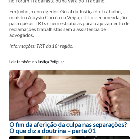
no Fórum Trabalhista ou na Vara do Trabalho.
Em junho, o corregedor-Geral da Justiça do Trabalho,
ministro Aloysio Corrêa da Veiga,
editou
recomendação
para que os TRTs criem estruturas para o ajuizamento de
reclamações trabalhistas sem a assistência de
advogados.
Informações: TRT da 18ª região.
Leia também no Justiça Potiguar
Navegação entre posts
O fim da aferição da culpa nas separações?
O que diz a doutrina – parte 01