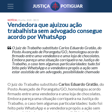
NOTÍCIA
| 8 julho, 2020 - 08:31
Vendedora que ajuizou ação
trabalhista sem advogado consegue
acordo por WhatsApp
O juiz do Trabalho substituto Carlos Eduardo Gratão, do
Posto Avançado de Porangatu/GO, homologou acordo
firmado entre uma vendedora e uma loja de chocolates.
Embora pareça uma situação corriqueira na Justiça do
Trabalho, o caso tem algumas particularidades: tudo foi
feito pelo WhatsApp e a vendedora propôs a ação sem
estar assistida de um advogado, possibilidade chamada
O juiz do Trabalho substituto
Carlos Eduardo Gratão
, do
Posto Avançado de Porangatu/GO, homologou acordo
firmado entre uma vendedora e uma loja de chocolates.
Embora pareça uma situação corriqueira na Justiça do
Trabalho, o caso tem algumas particularidades: tudo foi
feito pelo WhatsApp e a vendedora propôs a ação sem