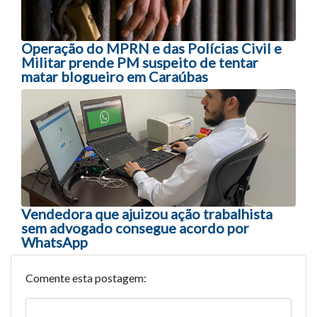
Operação do MPRN e das Polícias Civil e
Militar prende PM suspeito de tentar
matar blogueiro em Caraúbas
Vendedora que ajuizou ação trabalhista
sem advogado consegue acordo por
WhatsApp
Comente esta postagem: