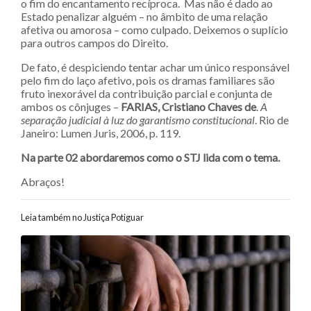
o fim do encantamento recíproca. Mas não é dado ao
Estado penalizar alguém – no âmbito de uma relação
afetiva ou amorosa – como culpado. Deixemos o suplício
para outros campos do Direito.
De fato, é despiciendo tentar achar um único responsável
pelo fim do laço afetivo, pois os dramas familiares são
fruto inexorável da contribuição parcial e conjunta de
ambos os cônjuges –
FARIAS, Cristiano Chaves de
.
A
separação judicial à luz do garantismo constitucional
. Rio de
Janeiro: Lumen Juris, 2006, p. 119.
Na parte 02 abordaremos como o STJ lida com o tema.
Abraços!
Leia também no Justiça Potiguar
Navegação entre posts