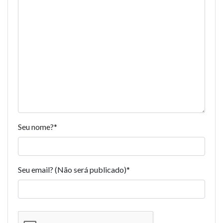
Seu nome?
*
Seu email? (Não será publicado)
*