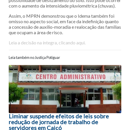
possibilidade de deslizamento do solo. Isso pode ocorrer
com o aumento da intensidade pluviométrica (chuvas).
Assim, o MPRN demonstrou que o Idema também foi
omisso no aspecto social, em face da indefinição quanto
a concessão de auxílio-moradia e realocação das famílias
que ocupam a área de risco.
Leia a decisão na íntegra, clicando aqui.
Leia também no Justiça Potiguar
Navegação entre posts
Liminar suspende efeitos de leis sobre
redução de jornada de trabalho de
servidores em Caicó