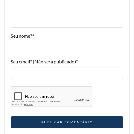
Seu nome?
*
Seu email? (Não será publicado)
*