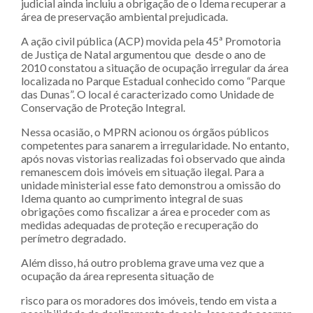
judicial ainda incluiu a obrigação de o Idema recuperar a
área de preservação ambiental prejudicada.
A ação civil pública (ACP) movida pela 45ª Promotoria
de Justiça de Natal argumentou que desde o ano de
2010 constatou a situação de ocupação irregular da área
localizada no Parque Estadual conhecido como “Parque
das Dunas”. O local é caracterizado como Unidade de
Conservação de Proteção Integral.
Nessa ocasião, o MPRN acionou os órgãos públicos
competentes para sanarem a irregularidade. No entanto,
após novas vistorias realizadas foi observado que ainda
remanescem dois imóveis em situação ilegal. Para a
unidade ministerial esse fato demonstrou a omissão do
Idema quanto ao cumprimento integral de suas
obrigações como fiscalizar a área e proceder com as
medidas adequadas de proteção e recuperação do
perímetro degradado.
Além disso, há outro problema grave uma vez que a
ocupação da área representa situação de
risco para os moradores dos imóveis, tendo em vista a