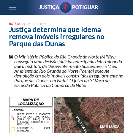
NOTÍCIA
| 2 julho, 2020 - 10:45
Justiça determina que Idema
remova imóveis irregulares no
Parque das Dunas
O Ministério Público do Rio Grande do Norte (MPRN)
conseguiu uma decisão judicial antecipada determinando
que o Instituto de Desenvolvimento Sustentável e Meio
Ambiente do Rio Grande do Norte (Idema) execute
demolição em dois imóveis construídos irregularmente no
Parque das Dunas, em Natal. O juízo da 3ª Vara da
Fazenda Pública da Comarca de Natal