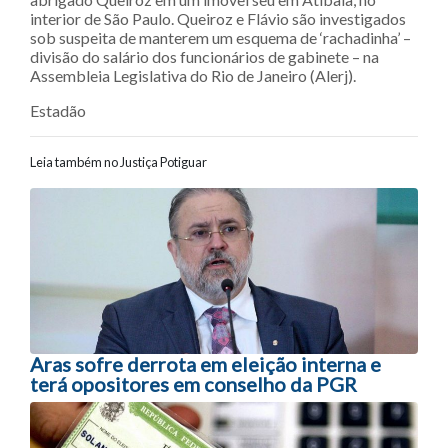
interior de São Paulo. Queiroz e Flávio são investigados
sob suspeita de manterem um esquema de ‘rachadinha’ –
divisão do salário dos funcionários de gabinete – na
Assembleia Legislativa do Rio de Janeiro (Alerj).
Estadão
Leia também no Justiça Potiguar
Navegação entre posts
Aras sofre derrota em eleição interna e
terá opositores em conselho da PGR