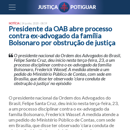
NOTÍCIA
| 24 junho, 2020 - 08:59
Presidente da OAB abre processo
contra ex-advogado da família
Bolsonaro por obstrução de justiça
O presidente nacional da Ordem dos Advogados do Brasil,
Felipe Santa Cruz, deu início nesta terça-feira, 23, a um
processo disciplinar contra o ex-advogado da família
Bolsonaro, Frederick Wassef. A medida atende a um
pedido do Ministério Público de Contas, com sede em
Brasília, que disse ter observado ‘clara conduta de
obstrução à justiça’ no episódio
O presidente nacional da Ordem dos Advogados do
Brasil, Felipe Santa Cruz, deu início nesta terça-feira, 23,
a um processo disciplinar contra o ex-advogado da
família Bolsonaro, Frederick Wassef. A medida atende a
um pedido do Ministério Público de Contas, com sede
em Brasília, que disse ter observado ‘clara conduta de