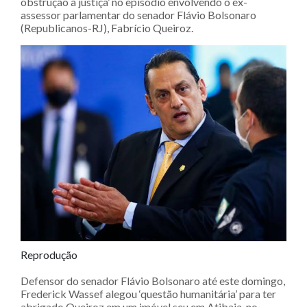
obstrução à justiça’ no episódio envolvendo o ex-
assessor parlamentar do senador Flávio Bolsonaro
(Republicanos-RJ), Fabrício Queiroz.
Reprodução
Defensor do senador Flávio Bolsonaro até este domingo,
Frederick Wassef alegou ‘questão humanitária’ para ter
abrigado Queiroz em um imóvel seu em Atibaia, no