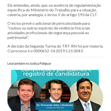
Ele entendeu, ainda, que, na ausência de regulamentação
específica do Ministério do Trabalho para a situação,
caberia, por analogia, o inciso II do artigo 193 da CLT.
O inciso prevê o adicional de periculosidade para
“roubos ou outras espécies de violência física nas
atividades profissionais de segurança pessoal ou
patrimonial”.
A decisão da Segunda Turma do TRT-RN foi por maioria.
O processo é o 0000652-14.2019.5.21.0043.
Leia também no Justiça Potiguar
Navegação entre posts