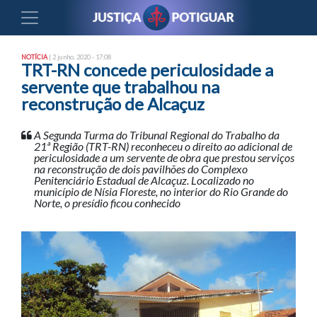
NOTÍCIA
| 2 junho, 2020 - 17:08
TRT-RN concede periculosidade a
servente que trabalhou na
reconstrução de Alcaçuz
A Segunda Turma do Tribunal Regional do Trabalho da
21ª Região (TRT-RN) reconheceu o direito ao adicional de
periculosidade a um servente de obra que prestou serviços
na reconstrução de dois pavilhões do Complexo
Penitenciário Estadual de Alcaçuz. Localizado no
município de Nísia Floreste, no interior do Rio Grande do
Norte, o presídio ficou conhecido