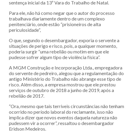
sentença inicial da 13ª Vara do Trabalho de Natal.
Para ele, não há como negar que o autor do processo
trabalhava diariamente dentro de um complexo
penitenciário, onde estão “prisioneiros de alta
periculosidade”,
O que, segundo o desembargador, exporia o servente a
situações de perigo e risco, pois, a qualquer momento,
poderia surgir “uma rebelião ou motim em que ele
pudesse sofrer algum tipo de violência física”.
A MGM Construção e Incorporação Ltda., empregadora
do servente de pedreiro, alegou que a regulamentação do
antigo Ministério do Trabalho não abrange esse tipo de
risco. Além disso, a empresa mostrou que ele prestou
serviços de outubro de 2018 a junho de 2019, após a
rebelião de 2017.
“Ora, mesmo que tais terríveis circunstâncias não tenham
ocorrido no período laboral do reclamante, isso não
implica dizer que novos eventos daquela natureza não
pudessem vir a ocorrer”, ressaltou o desembargador
Eridson Medeiros.