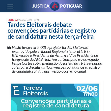
NOTÍCIA
| 2 junho, 2020 - 16:21
Tardes Eleitorais debate
convenções partidárias e registro
de candidatura nesta terça-feira
Nesta terça-feira (02) o projeto Tardes Eleitorais,
promovido pelo Tribunal Regional Eleitoral (TRE-
RN) recebe o Presidente da Amarn e Vice Presidente de
Integração da AMB , juiz Herval Sampaio e o advogado
Felipe Cortez sob a mediação do jurista do TRE, Fernando
Jales para discutir as “Convenções partidárias e registro
de candidatura”. A transmissão ocorre no canal