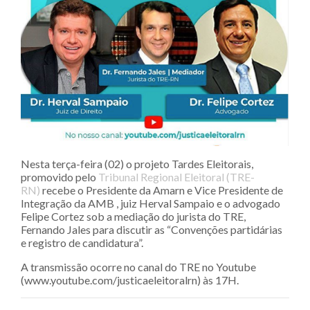
Nesta terça-feira (02) o projeto Tardes Eleitorais,
promovido pelo
Tribunal Regional Eleitoral (TRE-
RN)
recebe o Presidente da Amarn e Vice Presidente de
Integração da AMB , juiz Herval Sampaio e o advogado
Felipe Cortez sob a mediação do jurista do TRE,
Fernando Jales para discutir as “Convenções partidárias
e registro de candidatura”.
A transmissão ocorre no canal do TRE no Youtube
(www.youtube.com/justicaeleitoralrn) às 17H.