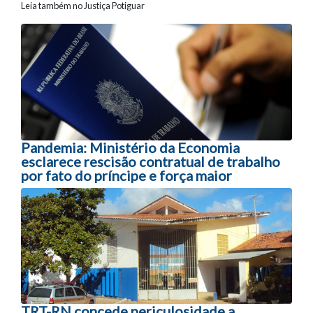
Leia também no Justiça Potiguar
Navegação entre posts
Pandemia: Ministério da Economia
esclarece rescisão contratual de trabalho
por fato do príncipe e força maior
TRT-RN concede periculosidade a