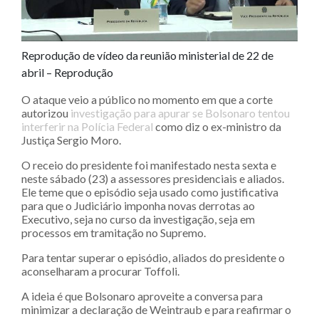
Reprodução de vídeo da reunião ministerial de 22 de
abril – Reprodução
O ataque veio a público no momento em que a corte
autorizou
investigação para apurar se Bolsonaro tentou
interferir na Polícia Federal
como diz o ex-ministro da
Justiça Sergio Moro.
O receio do presidente foi manifestado nesta sexta e
neste sábado (23) a assessores presidenciais e aliados.
Ele teme que o episódio seja usado como justificativa
para que o Judiciário imponha novas derrotas ao
Executivo, seja no curso da investigação, seja em
processos em tramitação no Supremo.
Para tentar superar o episódio, aliados do presidente o
aconselharam a procurar Toffoli.
A ideia é que Bolsonaro aproveite a conversa para
minimizar a declaração de Weintraub​ e para reafirmar o