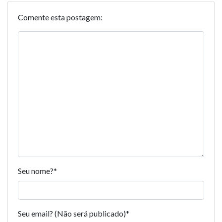
Comente esta postagem:
Seu nome?
*
Seu email? (Não será publicado)
*