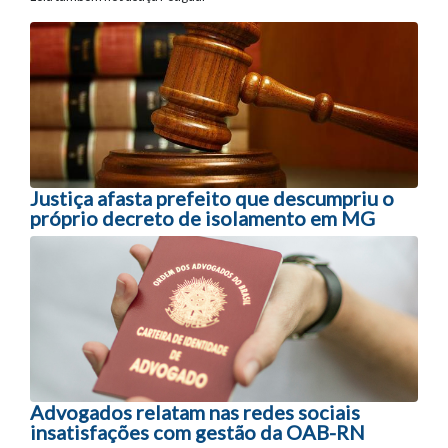
Navegação entre posts
Justiça afasta prefeito que descumpriu o
próprio decreto de isolamento em MG
Advogados relatam nas redes sociais
insatisfações com gestão da OAB-RN