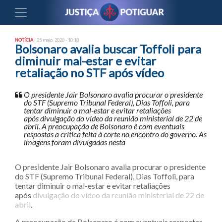
NOTÍCIA
| 25 maio, 2020 - 10:18
Bolsonaro avalia buscar Toffoli para
diminuir mal-estar e evitar
retaliação no STF após vídeo
O presidente Jair Bolsonaro avalia procurar o presidente
do STF (Supremo Tribunal Federal), Dias Toffoli, para
tentar diminuir o mal-estar e evitar retaliações
após divulgação do vídeo da reunião ministerial de 22 de
abril. A preocupação de Bolsonaro é com eventuais
respostas a crítica feita à corte no encontro do governo. As
imagens foram divulgadas nesta
O presidente Jair Bolsonaro avalia procurar o presidente
do STF (Supremo Tribunal Federal), Dias Toffoli, para
tentar diminuir o mal-estar e evitar retaliações
após
divulgação do vídeo da reunião ministerial de 22 de
abril
.
A preocupação de Bolsonaro é com eventuais respostas