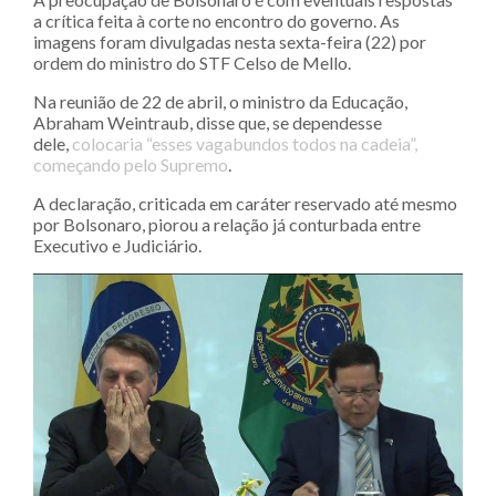
a crítica feita à corte no encontro do governo. As
imagens foram divulgadas nesta sexta-feira (22) por
ordem do ministro do STF Celso de Mello.
Na reunião de 22 de abril, o ministro da Educação,
Abraham Weintraub, disse que, se dependesse
dele,
colocaria “esses vagabundos todos na cadeia”,
começando pelo Supremo
.
A declaração, criticada em caráter reservado até mesmo
por Bolsonaro, piorou a relação já conturbada entre
Executivo e Judiciário.