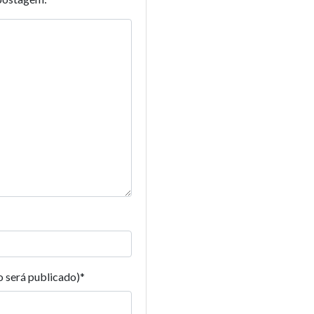
o será publicado)
*