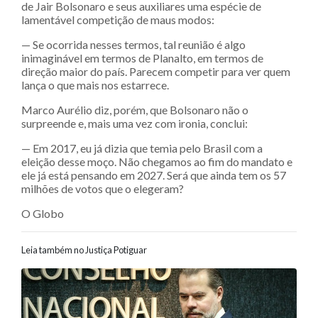
de Jair Bolsonaro e seus auxiliares uma espécie de
lamentável competição de maus modos:
— Se ocorrida nesses termos, tal reunião é algo
inimaginável em termos de Planalto, em termos de
direção maior do país. Parecem competir para ver quem
lança o que mais nos estarrece.
Marco Aurélio diz, porém, que Bolsonaro não o
surpreende e, mais uma vez com ironia, conclui:
— Em 2017, eu já dizia que temia pelo Brasil com a
eleição desse moço. Não chegamos ao fim do mandato e
ele já está pensando em 2027. Será que ainda tem os 57
milhões de votos que o elegeram?
O Globo
Leia também no Justiça Potiguar
Navegação entre posts