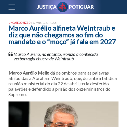
UNCATEGORIZED
| 12 maio, 2020 - 19:06
Marco Aurélio alfineta Weintraub e
diz que não chegamos ao fim do
mandato e o “moço” já fala em 2027
Marco Aurélio, no entanto, ironiza a conhecida
verborragia chucra de Weintraub
Marco Aurélio Mello
dá de ombros para as palavras
atribuídas a Abraham Weintraub, que, durante a fatídica
reunião ministerial do dia 22 de abril, teria desferido
palavrões e defendido a prisão dos onze ministros do
Supremo.