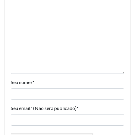
Seu nome?
*
Seu email? (Não será publicado)
*