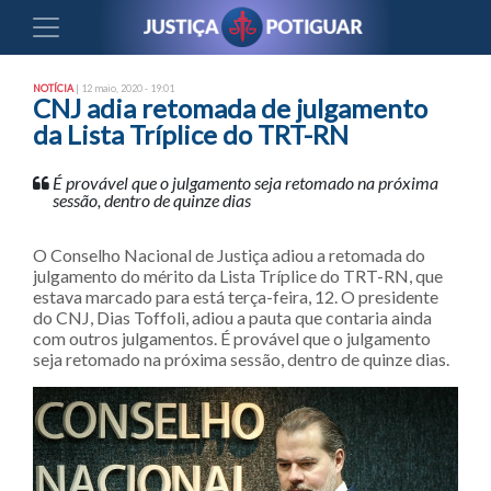
NOTÍCIA
| 12 maio, 2020 - 19:01
CNJ adia retomada de julgamento
da Lista Tríplice do TRT-RN
É provável que o julgamento seja retomado na próxima
sessão, dentro de quinze dias
O Conselho Nacional de Justiça adiou a retomada do
julgamento do mérito da Lista Tríplice do TRT-RN, que
estava marcado para está terça-feira, 12. O presidente
do CNJ, Dias Toffoli, adiou a pauta que contaria ainda
com outros julgamentos. É provável que o julgamento
seja retomado na próxima sessão, dentro de quinze dias.