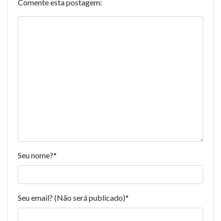
Comente esta postagem:
Seu nome?
*
Seu email? (Não será publicado)
*