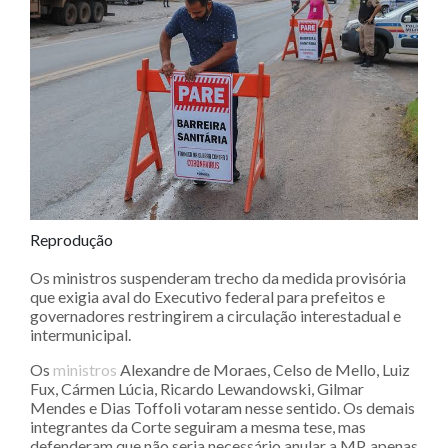
Reprodução
Os ministros suspenderam trecho da medida provisória
que exigia aval do Executivo federal para prefeitos e
governadores restringirem a circulação interestadual e
intermunicipal.
Os
ministros
Alexandre de Moraes, Celso de Mello, Luiz
Fux, Cármen Lúcia, Ricardo Lewandowski, Gilmar
Mendes e Dias Toffoli votaram nesse sentido. Os demais
integrantes da Corte seguiram a mesma tese, mas
defenderam que não seria necessário anular a MP, apenas