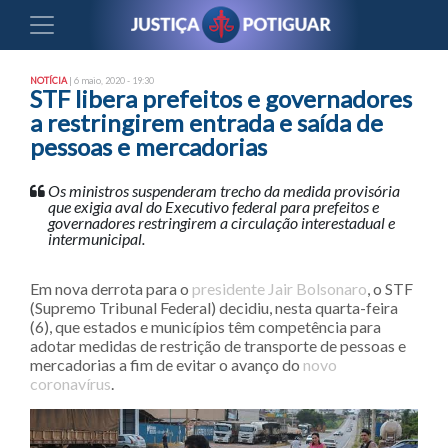
NOTÍCIA
| 6 maio, 2020 - 19:30
STF libera prefeitos e governadores
a restringirem entrada e saída de
pessoas e mercadorias
Os ministros suspenderam trecho da medida provisória
que exigia aval do Executivo federal para prefeitos e
governadores restringirem a circulação interestadual e
intermunicipal.
Em nova derrota para o
presidente Jair Bolsonaro
, o STF
(Supremo Tribunal Federal) decidiu, nesta quarta-feira
(6), que estados e municípios têm competência para
adotar medidas de restrição de transporte de pessoas e
mercadorias a fim de evitar o avanço do
novo
coronavírus
.