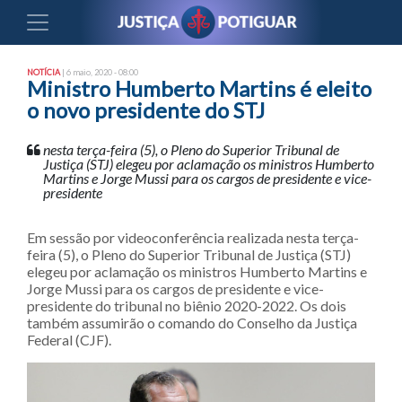
NOTÍCIA
| 6 maio, 2020 - 08:00
Ministro Humberto Martins é eleito
o novo presidente do STJ
nesta terça-feira (5), o Pleno do Superior Tribunal de
Justiça (STJ) elegeu por aclamação os ministros Humberto
Martins e Jorge Mussi para os cargos de presidente e vice-
presidente
​​​​Em sessão por videoconferência realizada nesta terça-
feira (5), o Pleno do Superior Tribunal de Justiça (STJ)
elegeu por aclamação os ministros Humberto Martins e
Jorge Mussi para os cargos de presidente e vice-
presidente do tribunal no biênio 2020-2022. Os dois
também assumirão o comando do Conselho da Justiça
Federal (CJF).