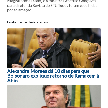
Magistrados (Enfam) e o ministro Benedito Gonçalves
para diretor da Revista do STJ. Todos foram escolhidos
por aclamação.
Leia também no Justiça Potiguar
Navegação entre posts
Alexandre Moraes dá 10 dias para que
Bolsonaro explique retorno de Ramagem à
Abin