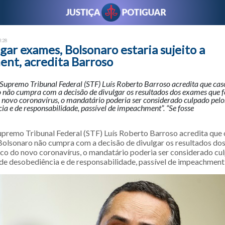
3:28
ar exames, Bolsonaro estaria sujeito a
nt, acredita Barroso
Supremo Tribunal Federal (STF) Luís Roberto Barroso acredita que cas
 não cumpra com a decisão de divulgar os resultados dos exames que f
o novo coronavírus, o mandatário poderia ser considerado culpado pe
ia e de responsabilidade, passível de impeachment”. “Se fosse
upremo Tribunal Federal (STF) Luís Roberto Barroso acredita que 
 Bolsonaro não cumpra com a decisão de divulgar os resultados do
ico do novo coronavírus, o mandatário poderia ser considerado cu
e desobediência e de responsabilidade, passível de impeachment”