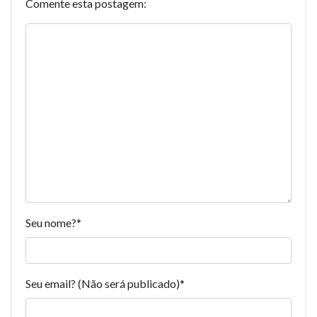
Comente esta postagem:
Seu nome?
*
Seu email? (Não será publicado)
*