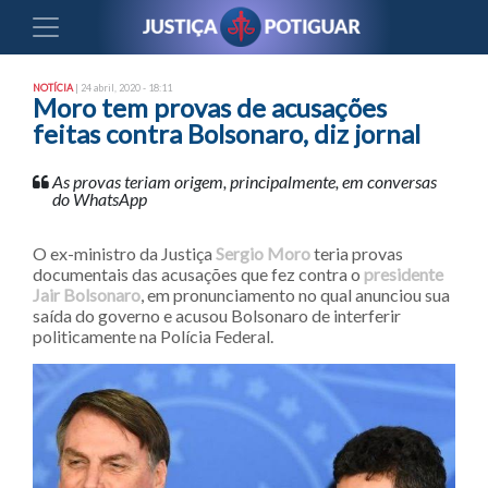
NOTÍCIA
| 24 abril, 2020 - 18:11
Moro tem provas de acusações
feitas contra Bolsonaro, diz jornal
As provas teriam origem, principalmente, em conversas
do WhatsApp
O ex-ministro da Justiça
Sergio Moro
teria provas
documentais das acusações que fez contra o
presidente
Jair Bolsonaro
, em pronunciamento no qual anunciou sua
saída do governo e acusou Bolsonaro de interferir
politicamente na Polícia Federal.