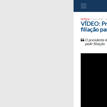
NOTÍCIA
| 1 abril, 2020 - 1
VÍDEO: Pr
filiação pa
O presidente d
pedir filiação