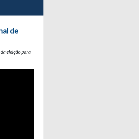
nal de
 da eleição para