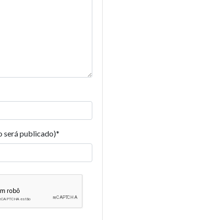
o será publicado)
*