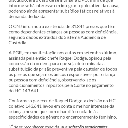
informe se há interesse em integrar o polo ativo da causa,
podendo ainda apresentar subsídios fáticos relativos à
demanda deduzida.
O CNJ informou a existência de 31.841 presos que têm
como dependentes crianças ou pessoas com deficiência,
segundo dados extraídos do Sistema Audiência de
Custódia.
A PGR, em manifestação nos autos em setembro último,
assinada pela então chefe Raquel Dodge, opinou pela
concessão da ordem, para que seja determinada a
substituição da prisão preventiva pela cautelar de todos
os presos que sejam os únicos responsáveis por criança
ou pessoa com deficiência, observando-se os
condicionamentos impostos pela Corte no julgamento
do HC 143.641.
Conforme o parecer de Raquel Dodge, a decisão no HC
coletivo 143.641 levou em conta o melhor interesse da
criança, mesmo que com olhar diferenciado às
especificidades de gênero no encarceramento feminino.
“
É de se reconhecer, todavia, que
sofrerão semelhantes