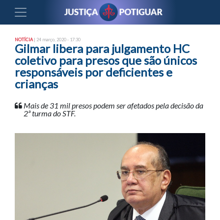
NOTÍCIA
| 24 março, 2020 - 17:30
Gilmar libera para julgamento HC
coletivo para presos que são únicos
responsáveis por deficientes e
crianças
Mais de 31 mil presos podem ser afetados pela decisão da
2ª turma do STF.