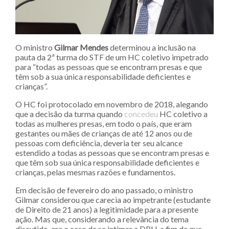
O ministro
Gilmar Mendes
determinou a inclusão na
pauta da 2ª turma do STF de um HC coletivo impetrado
para “todas as pessoas que se encontram presas e que
têm sob a sua única responsabilidade deficientes e
crianças”.
O HC foi protocolado em novembro de 2018, alegando
que a decisão da turma quando
concedeu
HC coletivo a
todas as mulheres presas, em todo o país, que eram
gestantes ou mães de crianças de até 12 anos ou de
pessoas com deficiência, deveria ter seu alcance
estendido a todas as pessoas que se encontram presas e
que têm sob sua única responsabilidade deficientes e
crianças, pelas mesmas razões e fundamentos.
Em decisão de fevereiro do ano passado, o ministro
Gilmar considerou que carecia ao impetrante (estudante
de Direito de 21 anos) a legitimidade para a presente
ação. Mas que, considerando a relevância do tema
discutido, era o caso de se intimar a DPU, a fim de que