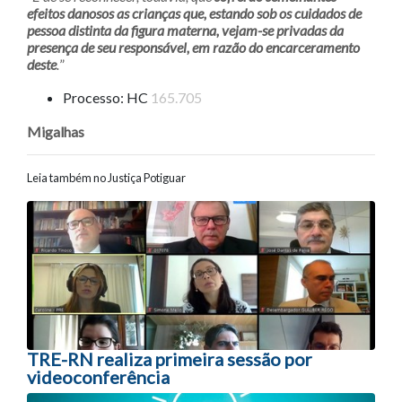
efeitos danosos as crianças que, estando sob os cuidados de
pessoa distinta da figura materna, vejam-se privadas da
presença de seu responsável, em razão do encarceramento
deste
.
”
Processo: HC
165.705
Migalhas
Leia também no Justiça Potiguar
Navegação entre posts
TRE-RN realiza primeira sessão por
videoconferência