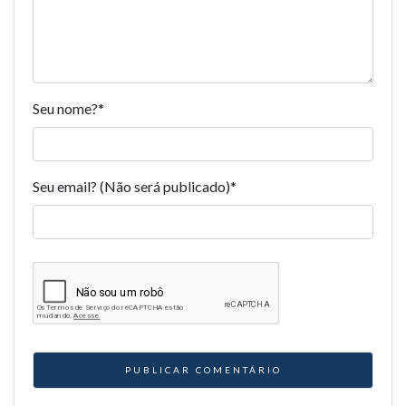
Seu nome?
*
Seu email? (Não será publicado)
*