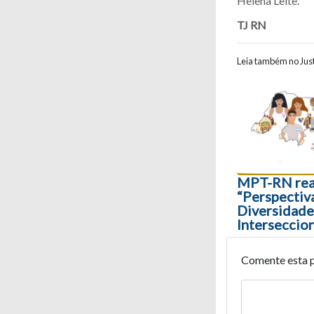
Helena Leite.
TJ RN
Leia também no Just
Navegaç
MPT-RN rea
“Perspectiv
Diversidade
Interseccio
Comente esta 