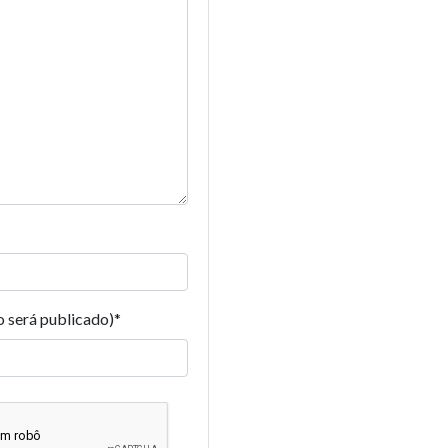
o será publicado)
*