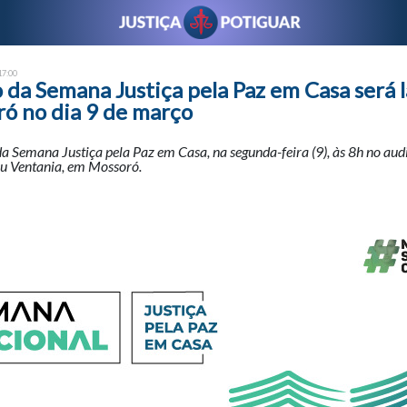
17:00
 da Semana Justiça pela Paz em Casa será 
ó no dia 9 de março
a Semana Justiça pela Paz em Casa, na segunda-feira (9), às 8h no aud
eu Ventania, em Mossoró.