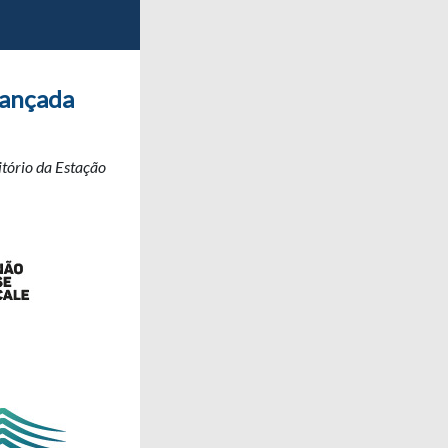
lançada
itório da Estação