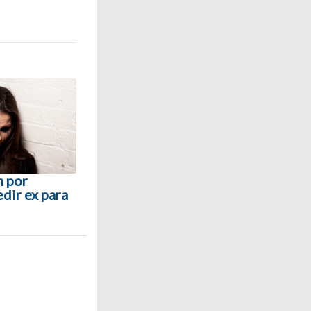
m por
edir ex para