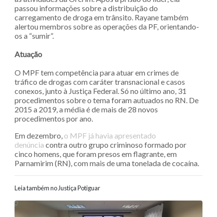
passou informações sobre a distribuição do
carregamento de droga em trânsito. Rayane também
alertou membros sobre as operações da PF, orientando-
os a “sumir”.
Atuação
O MPF tem competência para atuar em crimes de
tráfico de drogas com caráter transnacional e casos
conexos, junto à Justiça Federal. Só no último ano, 31
procedimentos sobre o tema foram autuados no RN. De
2015 a 2019, a média é de mais de 28 novos
procedimentos por ano.
Em dezembro,
o MPF já havia apresentado
denúncia
contra outro grupo criminoso formado por
cinco homens, que foram presos em flagrante, em
Parnamirim (RN), com mais de uma tonelada de cocaína.
Leia também no Justiça Potiguar
Navegação entre posts