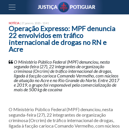
NOTÍCIA
| 27 janeiro, 2020 - 13:41
Operação Expresso: MPF denuncia
22 envolvidos em tráfico
internacional de drogas no RN e
Acre
O Ministério Público Federal (MPF) denunciou, nesta
segunda-feira (27), 22 integrantes de organização
criminosa (Orcrim) de tráfico internacional de drogas,
ligada à facção carioca Comando Vermelho, com núcleos
de atuação no Acre e no Rio Grande do Norte. Entre 2017
e 2019, o grupo foi responsável pela comercialização de
mais de 500 kg de cocaína
O Ministério Público Federal (MPF) denunciou, nesta
segunda-feira (27), 22 integrantes de organização
criminosa (Orcrim) de tráfico internacional de drogas,
ligada à facção carioca Comando Vermelho, com núcleos