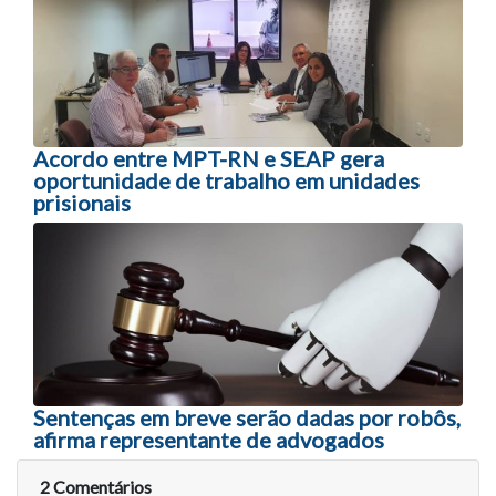
Acordo entre MPT-RN e SEAP gera
oportunidade de trabalho em unidades
prisionais
Sentenças em breve serão dadas por robôs,
afirma representante de advogados
2 Comentários