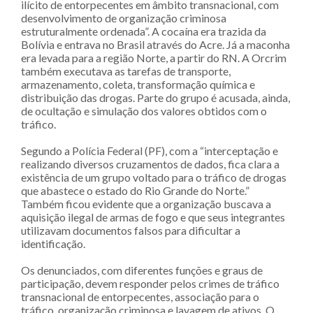
ilícito de entorpecentes em âmbito transnacional, com
desenvolvimento de organização criminosa
estruturalmente ordenada”. A cocaína era trazida da
Bolívia e entrava no Brasil através do Acre. Já a maconha
era levada para a região Norte, a partir do RN. A Orcrim
também executava as tarefas de transporte,
armazenamento, coleta, transformação química e
distribuição das drogas. Parte do grupo é acusada, ainda,
de ocultação e simulação dos valores obtidos com o
tráfico.
Segundo a Polícia Federal (PF), com a “interceptação e
realizando diversos cruzamentos de dados, fica clara a
existência de um grupo voltado para o tráfico de drogas
que abastece o estado do Rio Grande do Norte.”
Também ficou evidente que a organização buscava a
aquisição ilegal de armas de fogo e que seus integrantes
utilizavam documentos falsos para dificultar a
identificação.
Os denunciados, com diferentes funções e graus de
participação, devem responder pelos crimes de tráfico
transnacional de entorpecentes, associação para o
tráfico, organização criminosa e lavagem de ativos. O