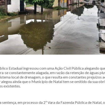
blico Estadual ingressou com uma Ação Civil Pública alegando qu
ra-se constantemente alagada, em razão da retenção de águas pluv
 sistema local de drenagem, o que resulta em constantes prejuízos
 alegou ainda que o Município de Natal tem se omitido da sua obr
es existentes.
 sentença, em processo da 2ª Vara da Fazenda Pública de Natal, 