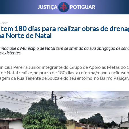
 - 08:06
 tem 180 dias para realizar obras de dre
na Norte de Natal
inda que o Município de Natal tem se omitido da sua obrigação de sana
s existentes.
inícius Pereira Júnior, integrante do Grupo de Apoio às Metas do
 de Natal realize, no prazo de 180 dias, a reforma/manutenção/sub
agem da Rua Tenente de Souza e do seu entorno, no Bairro Pajuçar