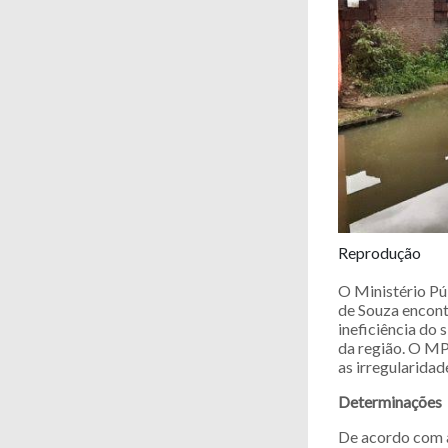
Reprodução
O Ministério Pú
de Souza encont
ineficiência do
da região. O MP
as irregularidad
Determinações
De acordo com a