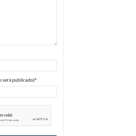
o será publicado)
*