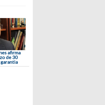
nes afirma
azo de 30
e garantia