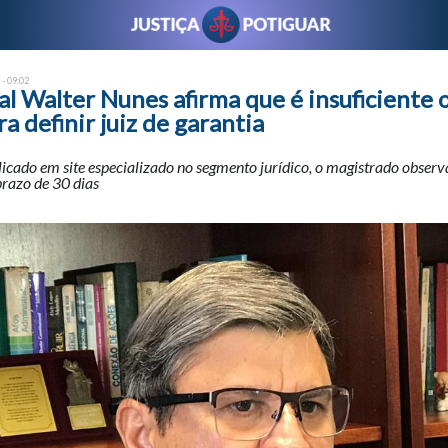
 - 09:02
al Walter Nunes afirma que é insuficiente 
ra definir juiz de garantia
icado em site especializado no segmento jurídico, o magistrado observ
 prazo de 30 dias