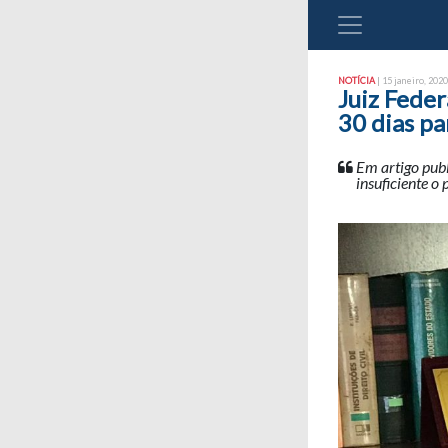
NOTÍCIA
| 15 janeiro, 2020
Juiz Feder
30 dias pa
Em artigo publ
insuficiente o