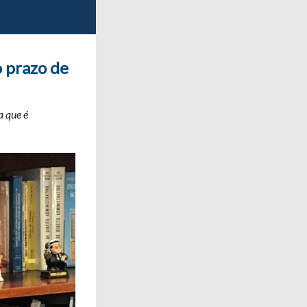
o prazo de
a que é