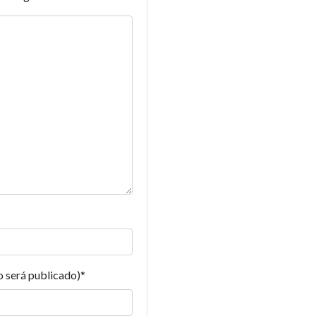
o será publicado)
*