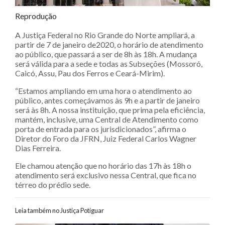
Reprodução
A Justiça Federal no Rio Grande do Norte ampliará, a
partir de 7 de janeiro de2020, o horário de atendimento
ao público, que passará a ser de 8h às 18h. A mudança
será válida para a sede e todas as Subseções (Mossoró,
Caicó, Assu, Pau dos Ferros e Ceará-Mirim).
“Estamos ampliando em uma hora o atendimento ao
público, antes começávamos às 9h e a partir de janeiro
será às 8h. A nossa instituição, que prima pela eficiência,
mantém, inclusive, uma Central de Atendimento como
porta de entrada para os jurisdicionados”, afirma o
Diretor do Foro da JFRN, Juiz Federal Carlos Wagner
Dias Ferreira.
Ele chamou atenção que no horário das 17h às 18h o
atendimento será exclusivo nessa Central, que fica no
térreo do prédio sede.
Leia também no Justiça Potiguar