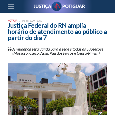
NOTÍCIA
| 1 janeiro, 2020 - 10:00
Justiça Federal do RN amplia
horário de atendimento ao público a
partir do dia 7
A mudança será válida para a sede e todas as Subseções
(Mossoró, Caicó, Assu, Pau dos Ferros e Ceará-Mirim)