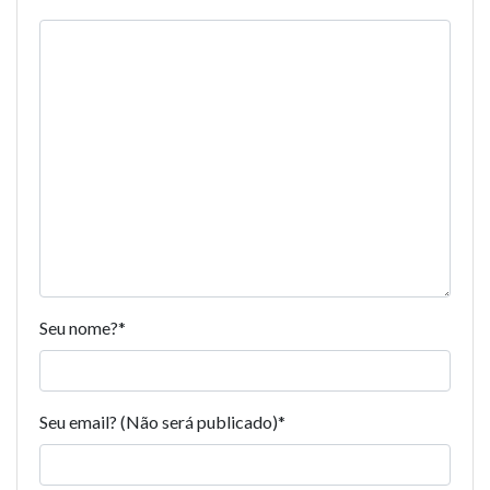
Seu nome?
*
Seu email? (Não será publicado)
*