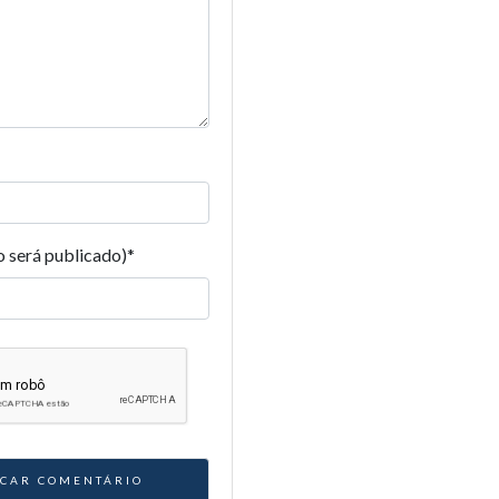
o será publicado)
*