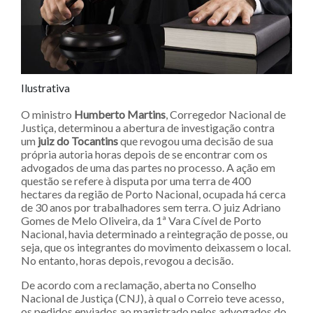
Ilustrativa
O ministro
Humberto Martins
, Corregedor Nacional de
Justiça, determinou a abertura de investigação contra
um
juiz do Tocantins
que revogou uma decisão de sua
própria autoria horas depois de se encontrar com os
advogados de uma das partes no processo. A ação em
questão se refere à disputa por uma terra de 400
hectares da região de Porto Nacional, ocupada há cerca
de 30 anos por trabalhadores sem terra. O juiz Adriano
Gomes de Melo Oliveira, da 1ª Vara Cível de Porto
Nacional, havia determinado a reintegração de posse, ou
seja, que os integrantes do movimento deixassem o local.
No entanto, horas depois, revogou a decisão.
De acordo com a reclamação, aberta no Conselho
Nacional de Justiça (CNJ), à qual o Correio teve acesso,
os pedidos enviados ao magistrado pelos advogados do