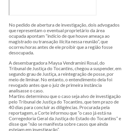
No pedido de abertura de investigação, dois advogados
que representam o eventual proprietário da área
ocupada apontam “indício de que houve ameaça ao
magistrado ou transação ilícita nessa reunião”, que
ocorreu horas antes de ele proibir que a região fosse
desocupada.
A desembargadora Maysa Vendramini Rosal, do
Tribunal de Justiça do Tocantins, chegou a suspender, em
segundo grau de Justiça, a reintegração de posse, por
meio de liminar. No entanto, o entendimento dela foi
revogado antes que o juiz de primeira instância
analisasse o caso.
Martins determinou que o caso seja alvo de investigação
pelo Tribunal de Justiça do Tocantins, que tem prazo de
40 dias para concluir as diligências. Procurada pela
reportagem, a Corte informou que “o caso já está na
Corregedoria Geral da Justiça do Estado do Tocantins” e
disse que “não se manifesta sobre casos que ainda
estejam em investigação”.