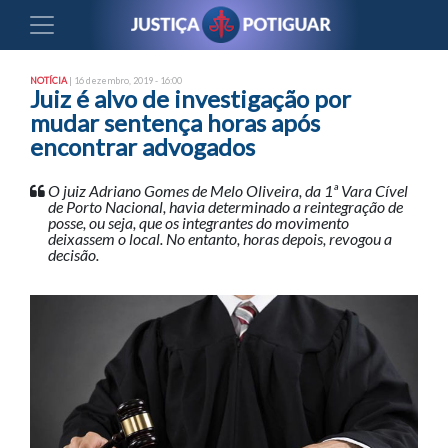
NOTÍCIA
| 16 dezembro, 2019 - 16:00
Juiz é alvo de investigação por
mudar sentença horas após
encontrar advogados
O juiz Adriano Gomes de Melo Oliveira, da 1ª Vara Cível
de Porto Nacional, havia determinado a reintegração de
posse, ou seja, que os integrantes do movimento
deixassem o local. No entanto, horas depois, revogou a
decisão.