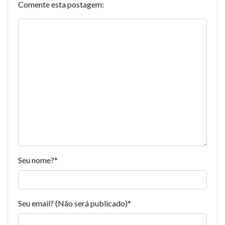
Comente esta postagem:
Seu nome?
*
Seu email? (Não será publicado)
*