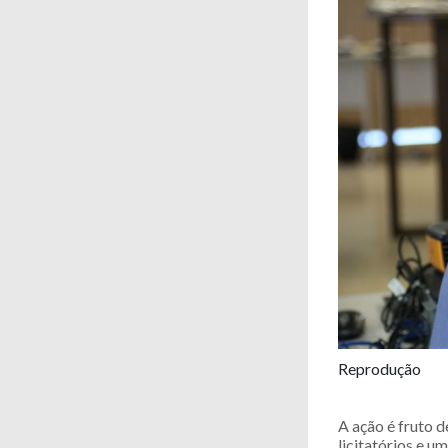
Reprodução
A ação é fruto 
licitatórios e u