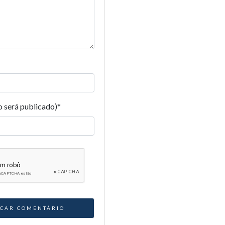
o será publicado)
*