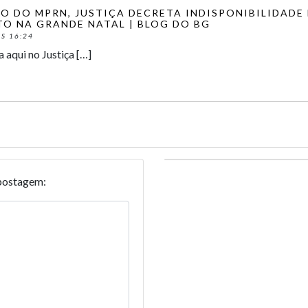
O DO MPRN, JUSTIÇA DECRETA INDISPONIBILIDADE 
TO NA GRANDE NATAL | BLOG DO BG
S 16:24
 aqui no Justiça […]
postagem: