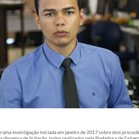
de uma investigação iniciada em janeiro de 2017 sobre dois proce
ma dispensa de licitação, todos realizados pela Prefeitura de Extre