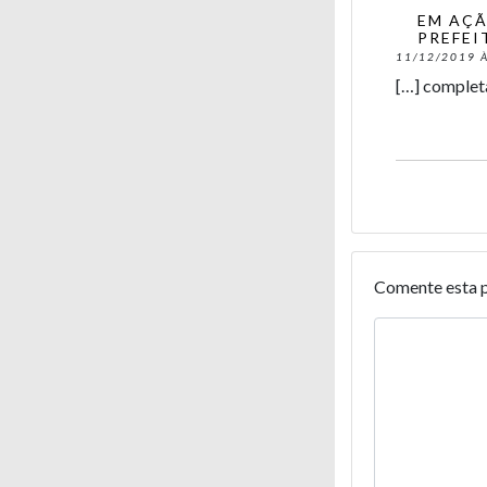
EM AÇÃ
PREFEI
11/12/2019 À
[…] completa
Comente esta 