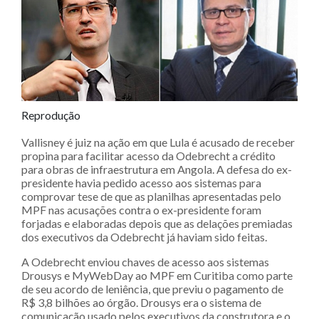
Reprodução
Vallisney é juiz na ação em que Lula é acusado de receber
propina para facilitar acesso da Odebrecht a crédito
para obras de infraestrutura em Angola. A defesa do ex-
presidente havia pedido acesso aos sistemas para
comprovar tese de que as planilhas apresentadas pelo
MPF nas acusações contra o ex-presidente foram
forjadas e elaboradas depois que as delações premiadas
dos executivos da Odebrecht já haviam sido feitas.
A Odebrecht enviou chaves de acesso aos sistemas
Drousys e MyWebDay ao MPF em Curitiba como parte
de seu acordo de leniência, que previu o pagamento de
R$ 3,8 bilhões ao órgão. Drousys era o sistema de
comunicação usado pelos executivos da construtora e o