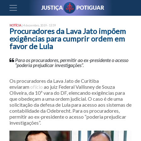
NOTÍCIA
| 4 dezembro, 2019 - 13:59
Procuradores da Lava Jato impõem
exigências para cumprir ordem em
favor de Lula
Para os procuradores, permitir ao ex-presidente o acesso
“poderia prejudicar investigações”.
Os procuradores da Lava Jato de Curitiba
enviaram
ofício
ao juiz Federal Vallisney de Souza
Oliveira, da 10ª vara do DF, elencando exigências para
que obedeçam a uma ordem judicial. O caso é de uma
solicitação da defesa de Lula para acesso aos sistemas de
contabilidade da Odebrecht. Para os procuradores,
permitir ao ex-presidente o acesso “poderia prejudicar
investigações”.