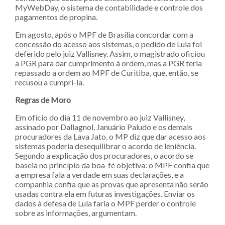
MyWebDay, o sistema de contabilidade e controle dos
pagamentos de propina.
Em agosto, após o MPF de Brasília concordar com a
concessão do acesso aos sistemas, o pedido de Lula foi
deferido pelo juiz Vallisney. Assim, o magistrado oficiou
a PGR para dar cumprimento à ordem, mas a PGR teria
repassado a ordem ao MPF de Curitiba, que, então, se
recusou a cumpri-la.
Regras de Moro
Em ofício do dia 11 de novembro ao juiz Vallisney,
assinado por Dallagnol, Januário Paludo e os demais
procuradores da Lava Jato, o MP diz que dar acesso aos
sistemas poderia desequilibrar o acordo de leniência.
Segundo a explicação dos procuradores, o acordo se
baseia no princípio da boa-fé objetiva: o MPF confia que
a empresa fala a verdade em suas declarações, e a
companhia confia que as provas que apresenta não serão
usadas contra ela em futuras investigações. Enviar os
dados à defesa de Lula faria o MPF perder o controle
sobre as informações, argumentam.