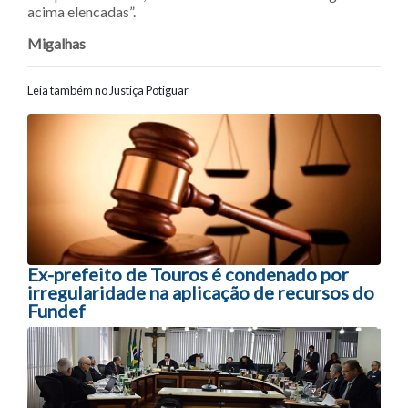
acima elencadas”.
Migalhas
Leia também no Justiça Potiguar
Navegação entre posts
Ex-prefeito de Touros é condenado por
irregularidade na aplicação de recursos do
Fundef