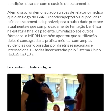
condições de arcar com o custeio do tratamento.
Além disso, foi demonstrado através de relatório médico
que o análogo do GnRH (neodecapeptyl ou leuprolide) é
o único tratamento disponível para a puberdade precoce
atualmente e que comprovadamente tem ação benéfica
na estatura final da paciente. Em relação aos outros
fármacos, o MPRN também apontou que a utilização
deles é consagrada na prática médica, com amplas
evidências corroboradas por diretrizes nacionais e
internacionais – todas incorporadas pelo Sistema Único
de Saúde (SUS).
Leia também no Justiça Potiguar
Navegação entre posts