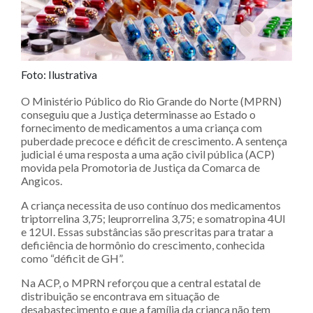
Foto: Ilustrativa
O Ministério Público do Rio Grande do Norte (MPRN)
conseguiu que a Justiça determinasse ao Estado o
fornecimento de medicamentos a uma criança com
puberdade precoce e déficit de crescimento. A sentença
judicial é uma resposta a uma ação civil pública (ACP)
movida pela Promotoria de Justiça da Comarca de
Angicos.
A criança necessita de uso contínuo dos medicamentos
triptorrelina 3,75; leuprorrelina 3,75; e somatropina 4UI
e 12UI. Essas substâncias são prescritas para tratar a
deficiência de hormônio do crescimento, conhecida
como “déficit de GH”.
Na ACP, o MPRN reforçou que a central estatal de
distribuição se encontrava em situação de
desabastecimento e que a família da criança não tem