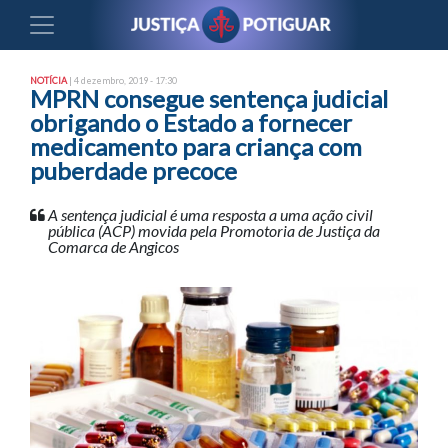
NOTÍCIA
| 4 dezembro, 2019 - 17:30
MPRN consegue sentença judicial
obrigando o Estado a fornecer
medicamento para criança com
puberdade precoce
A sentença judicial é uma resposta a uma ação civil
pública (ACP) movida pela Promotoria de Justiça da
Comarca de Angicos