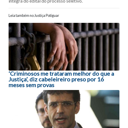
íntegra do edital do processo seletivo.
Leia também no Justiça Potiguar
Navegação entre posts
‘Criminosos me trataram melhor do que a
Justiça’, diz cabeleireiro preso por 16
meses sem provas