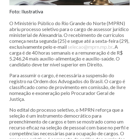
Foto: Ilustrativa
O Ministério Público do Rio Grande do Norte (MPRN)
abriu processo seletivo para o cargo de assessor jurídico
ministerial de Alexandria. O recebimento de currículos
começa nesta segunda (25) e segue até a sexta-feira (29),
exclusivamente pelo e-mail
selecao@mprn.mp.br
. A
carga é de 40 horas semanais e a remuneração é de R$
5.246,24 mais auxílio-alimentação e auxílio-saúde. O
candidato deve ter nível superior em Direito.
Para assumir o cargo, é necessária a suspensão do
registro na Ordem dos Advogados do Brasil. O cargo é
classificado como de provimento em comissão, de livre
nomeação e exoneração pelo Procurador Geral de
Justiça.
No edital do processo seletivo, o MPRN reforça que a
seleção é um instrumento democrático para
preenchimento de cargos e tem se mostrado como um
recurso eficaz na seleção de pessoal com base no perfil e
competências necessárias para ocupação de cargos. O