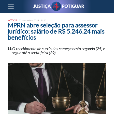
NOTÍCIA
| 25 novembro, 2019 - 16:12
MPRN abre seleção para assessor
jurídico; salário de R$ 5.246,24 mais
benefícios
O recebimento de currículos começa nesta segunda (25) e
segue até a sexta-feira (29)