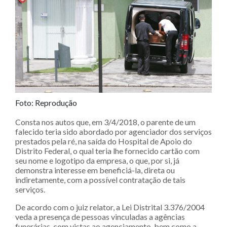
Foto: Reprodução
Consta nos autos que, em 3/4/2018, o parente de um
falecido teria sido abordado por agenciador dos serviços
prestados pela ré, na saída do Hospital de Apoio do
Distrito Federal, o qual teria lhe fornecido cartão com
seu nome e logotipo da empresa, o que, por si, já
demonstra interesse em beneficiá-la, direta ou
indiretamente, com a possível contratação de tais
serviços.
De acordo com o juiz relator, a Lei Distrital 3.376/2004
veda a presença de pessoas vinculadas a agências
funerárias, com vistas ao agenciamento, bem como a