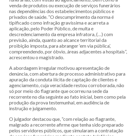
venda de produtos ou execução de serviços funerários
nas dependências dos estabelecimentos públicos e
privados de saúde. “O descumprimento da norma é
tipificado como infração gravíssima e acarreta a
aplicação, pelo Poder Público, de multa e
descredenciamento da empresa infratora, (…) com
previsão, ainda, quanto ao alcance territorial da
proibição imposta, para abranger ‘em via pública’,
compreendendo, por óbvio, áreas adjacentes a hospitais”,
acrescentou o magistrado.
A abordagem irregular motivou apresentação de
denúncia, com abertura de processo administrativo para
apuração da conduta ilícita de captação de clientes e
agenciamento, cuja veracidade restou corroborada, não
só por meio do flagrante que ocorreu na sede da
recorrente no dia seguinte ao fato inicial, bem como pela
produção da prova testemunhal, em audiência de
instrução e julgamento.
O julgador destacou que, “com relação ao flagrante,
malgrado a recorrente afirme que tenha sido preparado
pelos servidores públicos, que simularam a contratação