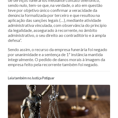
de serviços funerários mediante contato telefônico,
sendo nulo, tem-se que, na verdade, o ato em questão
teve por objetivo único confirmar a veracidade da
denúncia formalizada por terceiro e que resultou na
aplicação das sanções legais (…), mediante atividade
administrativa vinculada, com observância do princípio
da legalidade, assegurado à recorrente, no âmbito
administrativo, o seu direito ao contraditório e à ampla
defesa”.
Sendo assim, o recurso da empresa funerária foi negado
por unanimidade e a sentença de 1ª instância mantida
integralmente. O pedido de danos morais à imagem da
empresa feito pela recorrente também foi negado.
Leia também no Justiça Potiguar
Navegação entre posts