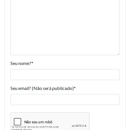
Seu nome?
*
Seu email? (Não será publicado)
*