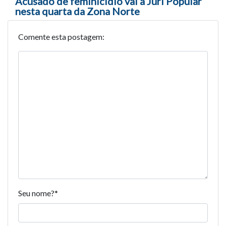
Acusado de feminicidio vai a Júri Popular
nesta quarta da Zona Norte
Comente esta postagem:
Seu nome?
*