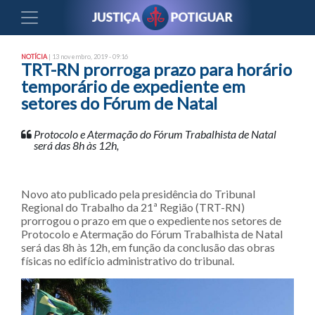
NOTÍCIA
| 13 novembro, 2019 - 09:16
TRT-RN prorroga prazo para horário
temporário de expediente em
setores do Fórum de Natal
Protocolo e Atermação do Fórum Trabalhista de Natal
será das 8h às 12h,
Novo ato publicado pela presidência do Tribunal
Regional do Trabalho da 21ª Região (TRT-RN)
prorrogou o prazo em que o expediente nos setores de
Protocolo e Atermação do Fórum Trabalhista de Natal
será das 8h às 12h, em função da conclusão das obras
físicas no edifício administrativo do tribunal.