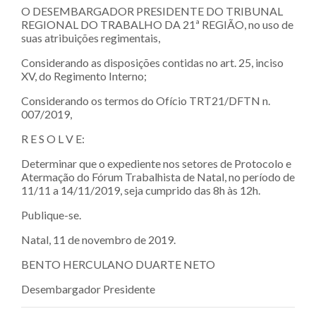
O DESEMBARGADOR PRESIDENTE DO TRIBUNAL
REGIONAL DO TRABALHO DA 21ª REGIÃO, no uso de
suas atribuições regimentais,
Considerando as disposições contidas no art. 25, inciso
XV, do Regimento Interno;
Considerando os termos do Ofício TRT21/DFTN n.
007/2019,
R E S O L V E:
Determinar que o expediente nos setores de Protocolo e
Atermação do Fórum Trabalhista de Natal, no período de
11/11 a 14/11/2019, seja cumprido das 8h às 12h.
Publique-se.
Natal, 11 de novembro de 2019.
BENTO HERCULANO DUARTE NETO
Desembargador Presidente