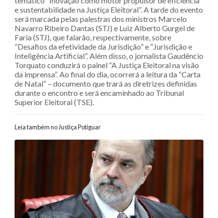
temático “Inovação como motor propulsor de eficiência
e sustentabilidade na Justiça Eleitoral”. A tarde do evento
será marcada pelas palestras dos ministros Marcelo
Navarro Ribeiro Dantas (STJ) e Luiz Alberto Gurgel de
Faria (STJ), que falarão, respectivamente, sobre
“Desafios da efetividade da Jurisdição” e “Jurisdição e
Inteligência Artificial”. Além disso, o jornalista Gaudêncio
Torquato conduzirá o painel “A Justiça Eleitoral na visão
da imprensa”. Ao final do dia, ocorrerá a leitura da “Carta
de Natal” – documento que trará as diretrizes definidas
durante o encontro e será encaminhado ao Tribunal
Superior Eleitoral (TSE).
Leia também no Justiça Potiguar
Navegação entre posts