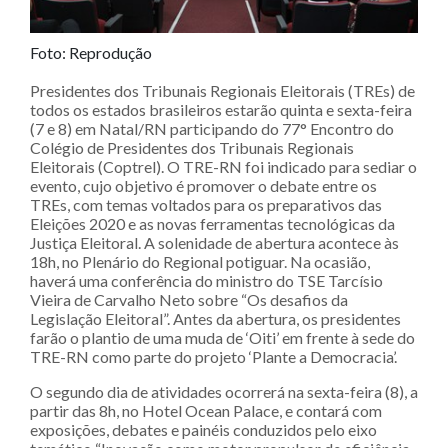
Foto: Reprodução
Presidentes dos Tribunais Regionais Eleitorais (TREs) de
todos os estados brasileiros estarão quinta e sexta-feira
(7 e 8) em Natal/RN participando do 77° Encontro do
Colégio de Presidentes dos Tribunais Regionais
Eleitorais (Coptrel). O TRE-RN foi indicado para sediar o
evento, cujo objetivo é promover o debate entre os
TREs, com temas voltados para os preparativos das
Eleições 2020 e as novas ferramentas tecnológicas da
Justiça Eleitoral. A solenidade de abertura acontece às
18h, no Plenário do Regional potiguar. Na ocasião,
haverá uma conferência do ministro do TSE Tarcísio
Vieira de Carvalho Neto sobre “Os desafios da
Legislação Eleitoral”. Antes da abertura, os presidentes
farão o plantio de uma muda de ‘Oiti’ em frente à sede do
TRE-RN como parte do projeto ‘Plante a Democracia’.
O segundo dia de atividades ocorrerá na sexta-feira (8), a
partir das 8h, no Hotel Ocean Palace, e contará com
exposições, debates e painéis conduzidos pelo eixo