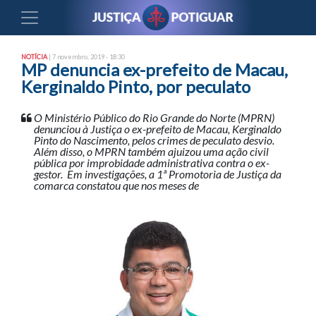
NOTÍCIA
| 7 novembro, 2019 - 18:30
MP denuncia ex-prefeito de Macau,
Kerginaldo Pinto, por peculato
O Ministério Público do Rio Grande do Norte (MPRN)
denunciou à Justiça o ex-prefeito de Macau, Kerginaldo
Pinto do Nascimento, pelos crimes de peculato desvio.
Além disso, o MPRN também ajuizou uma ação civil
pública por improbidade administrativa contra o ex-
gestor. Em investigações, a 1ª Promotoria de Justiça da
comarca constatou que nos meses de