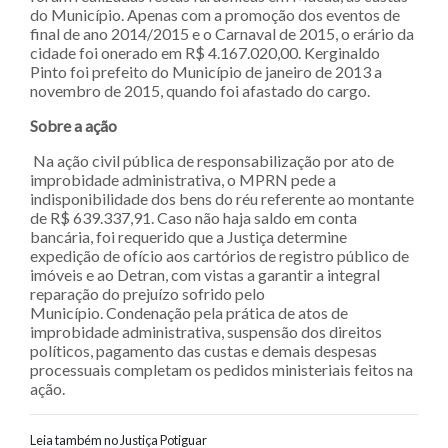
do Município. Apenas com a promoção dos eventos de
final de ano 2014/2015 e o Carnaval de 2015, o erário da
cidade foi onerado em R$ 4.167.020,00. Kerginaldo
Pinto foi prefeito do Município de janeiro de 2013 a
novembro de 2015, quando foi afastado do cargo.
Sobre a ação
Na ação civil pública de responsabilização por ato de
improbidade administrativa, o MPRN pede a
indisponibilidade dos bens do réu referente ao montante
de R$ 639.337,91. Caso não haja saldo em conta
bancária, foi requerido que a Justiça determine
expedição de ofício aos cartórios de registro público de
imóveis e ao Detran, com vistas a garantir a integral
reparação do prejuízo sofrido pelo
Município. Condenação pela prática de atos de
improbidade administrativa, suspensão dos direitos
políticos, pagamento das custas e demais despesas
processuais completam os pedidos ministeriais feitos na
ação.
Leia também no Justiça Potiguar