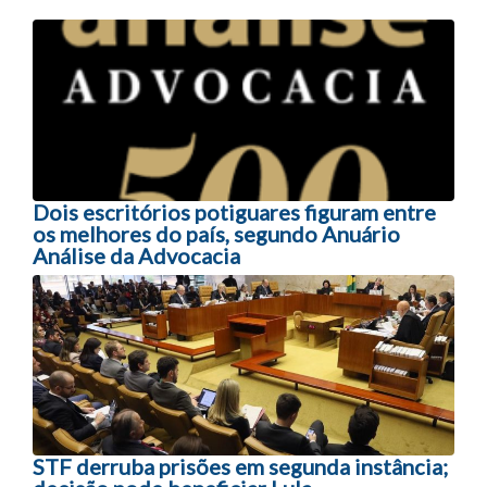
Navegação entre posts
Dois escritórios potiguares figuram entre
os melhores do país, segundo Anuário
Análise da Advocacia
STF derruba prisões em segunda instância;