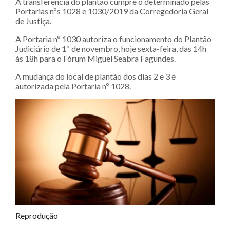
A transferência do plantão cumpre o determinado pelas
Portarias nºs 1028 e 1030/2019 da Corregedoria Geral
de Justiça.
A Portaria nº 1030 autoriza o funcionamento do Plantão
Judiciário de 1º de novembro, hoje sexta-feira, das 14h
às 18h para o Fórum Miguel Seabra Fagundes.
A mudança do local de plantão dos dias 2 e 3 é
autorizada pela Portaria nº 1028.
Reprodução