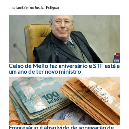
Leia também no Justiça Potiguar
Navegação entre posts
Celso de Mello faz aniversário e STF está a
um ano de ter novo ministro
Empresário é absolvido de sonegação de