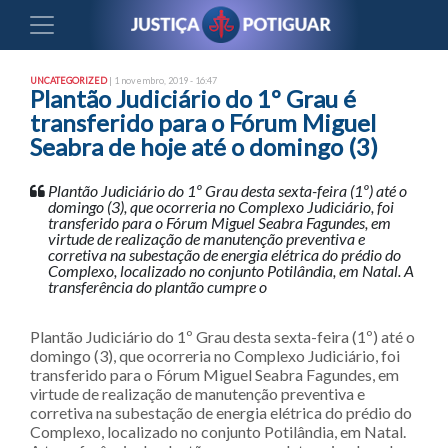
UNCATEGORIZED
| 1 novembro, 2019 - 16:47
Plantão Judiciário do 1º Grau é
transferido para o Fórum Miguel
Seabra de hoje até o domingo (3)
Plantão Judiciário do 1º Grau desta sexta-feira (1º) até o
domingo (3), que ocorreria no Complexo Judiciário, foi
transferido para o Fórum Miguel Seabra Fagundes, em
virtude de realização de manutenção preventiva e
corretiva na subestação de energia elétrica do prédio do
Complexo, localizado no conjunto Potilândia, em Natal. A
transferência do plantão cumpre o
Plantão Judiciário do 1º Grau desta sexta-feira (1º) até o
domingo (3), que ocorreria no Complexo Judiciário, foi
transferido para o Fórum Miguel Seabra Fagundes, em
virtude de realização de manutenção preventiva e
corretiva na subestação de energia elétrica do prédio do
Complexo, localizado no conjunto Potilândia, em Natal.