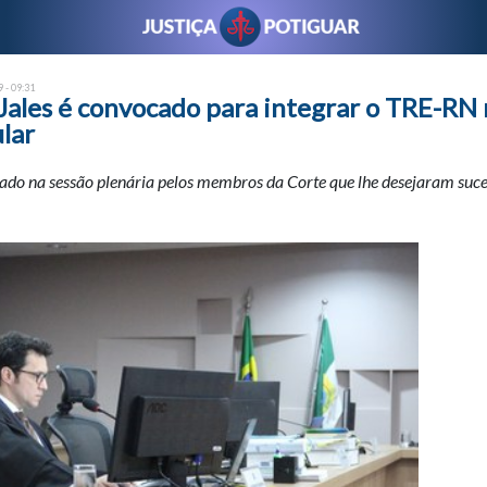
 - 09:31
Jales é convocado para integrar o TRE-RN 
ular
dado na sessão plenária pelos membros da Corte que lhe desejaram suc