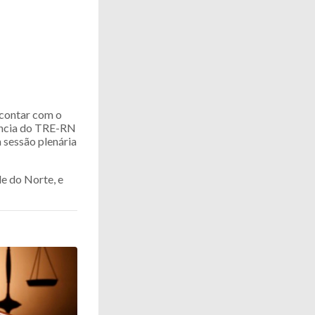
 contar com o
dência do TRE-RN
 sessão plenária
de do Norte, e