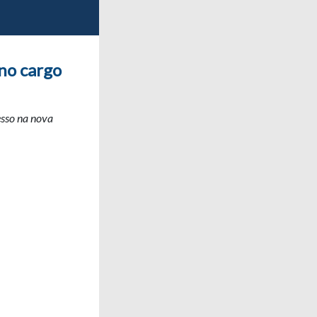
no cargo
esso na nova