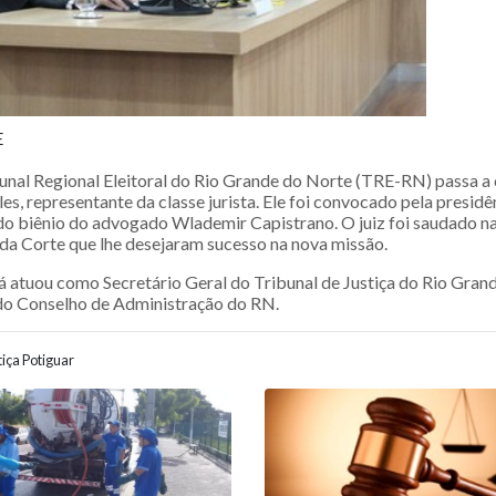
E
unal Regional Eleitoral do Rio Grande do Norte (TRE-RN) passa a
les, representante da classe jurista. Ele foi convocado pela presi
do biênio do advogado Wlademir Capistrano. O juiz foi saudado na
a Corte que lhe desejaram sucesso na nova missão.
já atuou como Secretário Geral do Tribunal de Justiça do Rio Gran
 Conselho de Administração do RN.
iça Potiguar
ão entre posts