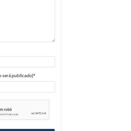
o será publicado)
*