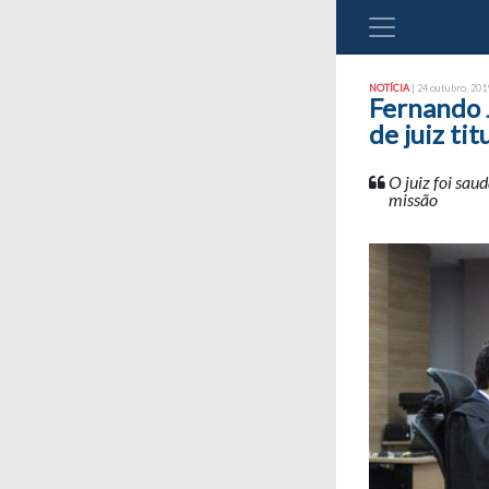
NOTÍCIA
| 24 outubro, 2019
Fernando 
de juiz tit
O juiz foi sau
missão