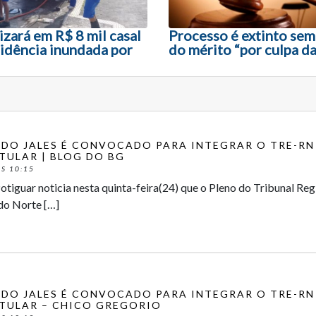
zará em R$ 8 mil casal
Processo é extinto sem
sidência inundada por
do mérito “por culpa da
DO JALES É CONVOCADO PARA INTEGRAR O TRE-RN
ITULAR | BLOG DO BG
S 10:15
Potiguar noticia nesta quinta-feira(24) que o Pleno do Tribunal Reg
do Norte […]
DO JALES É CONVOCADO PARA INTEGRAR O TRE-RN
ITULAR – CHICO GREGORIO