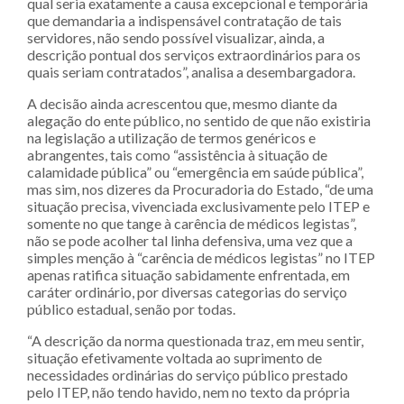
qual seria exatamente a causa excepcional e temporária
que demandaria a indispensável contratação de tais
servidores, não sendo possível visualizar, ainda, a
descrição pontual dos serviços extraordinários para os
quais seriam contratados”, analisa a desembargadora.
A decisão ainda acrescentou que, mesmo diante da
alegação do ente público, no sentido de que não existiria
na legislação a utilização de termos genéricos e
abrangentes, tais como “assistência à situação de
calamidade pública” ou “emergência em saúde pública”,
mas sim, nos dizeres da Procuradoria do Estado, “de uma
situação precisa, vivenciada exclusivamente pelo ITEP e
somente no que tange à carência de médicos legistas”,
não se pode acolher tal linha defensiva, uma vez que a
simples menção à “carência de médicos legistas” no ITEP
apenas ratifica situação sabidamente enfrentada, em
caráter ordinário, por diversas categorias do serviço
público estadual, senão por todas.
“A descrição da norma questionada traz, em meu sentir,
situação efetivamente voltada ao suprimento de
necessidades ordinárias do serviço público prestado
pelo ITEP, não tendo havido, nem no texto da própria