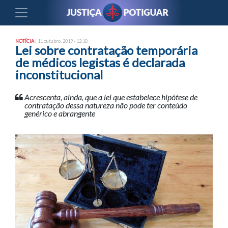
NOTÍCIA
| 11 outubro, 2019 - 12:10
Lei sobre contratação temporária
de médicos legistas é declarada
inconstitucional
Acrescenta, ainda, que a lei que estabelece hipótese de
contratação dessa natureza não pode ter conteúdo
genérico e abrangente