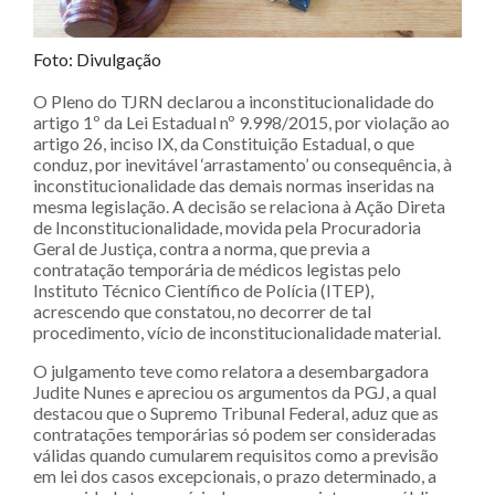
Foto: Divulgação
O Pleno do TJRN declarou a inconstitucionalidade do
artigo 1º da Lei Estadual nº 9.998/2015, por violação ao
artigo 26, inciso IX, da Constituição Estadual, o que
conduz, por inevitável ‘arrastamento’ ou consequência, à
inconstitucionalidade das demais normas inseridas na
mesma legislação. A decisão se relaciona à Ação Direta
de Inconstitucionalidade, movida pela Procuradoria
Geral de Justiça, contra a norma, que previa a
contratação temporária de médicos legistas pelo
Instituto Técnico Científico de Polícia (ITEP),
acrescendo que constatou, no decorrer de tal
procedimento, vício de inconstitucionalidade material.
O julgamento teve como relatora a desembargadora
Judite Nunes e apreciou os argumentos da PGJ, a qual
destacou que o Supremo Tribunal Federal, aduz que as
contratações temporárias só podem ser consideradas
válidas quando cumularem requisitos como a previsão
em lei dos casos excepcionais, o prazo determinado, a