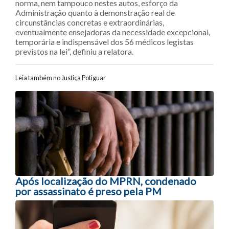
norma, nem tampouco nestes autos, esforço da
Administração quanto à demonstração real de
circunstâncias concretas e extraordinárias,
eventualmente ensejadoras da necessidade excepcional,
temporária e indispensável dos 56 médicos legistas
previstos na lei”, definiu a relatora.
Leia também no Justiça Potiguar
Navegação entre posts
Após localização do MPRN, condenado
por assassinato é preso pela PM