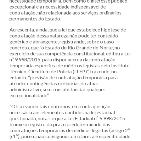
necessidade temporária, bem como o interesse público
excepcional e a necessidade indispensável de
contratação, não relacionada aos serviços ordinários
permanentes do Estado.
Acrescenta, ainda, que a lei que estabelece hipótese de
contratação dessa natureza não pode ter conteúdo
genérico e abrangente, registrando, sobre o caso
concreto, que “o Estado do Rio Grande do Norte, no
exercício de sua competência constitucional, editou a Lei
nº 9.998/2015, para dispor acerca da contratação
temporária específica de médicos legistas pelo Instituto
Técnico-Científico de Polícia (ITEP)”, trazendo, no
entanto, “previsão de contratação temporária para
atender contingências ordinárias do atuar
administrativo, sem consubstanciar qualquer
excepcionalidade”.
“Observando tais contornos, em contraposição
necessária aos elementos contidos na lei estadual
questionada, nota-se que a Lei Estadual nº 9.998/2015
trouxe o registro do prazo predeterminado das
contratações temporárias de médicos legistas (artigo 2º,
§ 1º), porém não consignou com clareza e especificidade