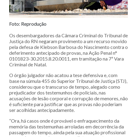
Foto: Reprodução
Os desembargadores da Câmara Criminal do Tribunal de
Justiça do RN negaram provimento a um recurso movido
pela defesa de Klebson Barbosa do Nascimento contra o
deferimento antecipado de provas, na Ação Penal n°
0101823-30.2015.8.20.0011, em tramitação na 7ª Vara
Criminal de Natal.
O órgão julgador não acatou a tese defensiva e, com
base na súmula 455 do Superior Tribunal de Justiça (STJ),
considerou que o transcurso de tempo, alegado como
prejudicador dos testemunhos de policiais, nas
acusações de lesão corporal e corrupção de menores, não
é suficiente para justificar que as provas não poderiam
ser acolhidas antecipadamente.
“Ora, há casos onde é provável o enfraquecimento da
memória das testemunhas arroladas em decorrência da
passagem do tempo, ainda pela sua atuação profissional