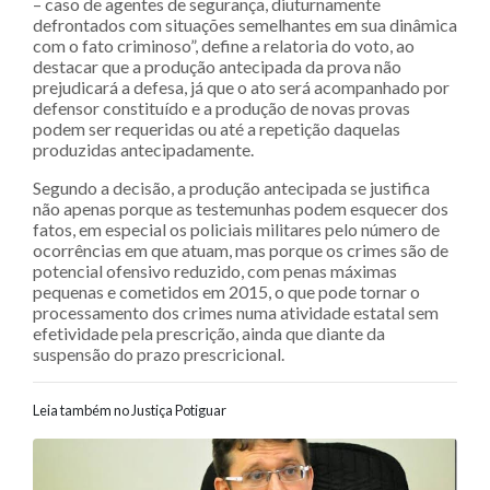
– caso de agentes de segurança, diuturnamente
defrontados com situações semelhantes em sua dinâmica
com o fato criminoso”, define a relatoria do voto, ao
destacar que a produção antecipada da prova não
prejudicará a defesa, já que o ato será acompanhado por
defensor constituído e a produção de novas provas
podem ser requeridas ou até a repetição daquelas
produzidas antecipadamente.
Segundo a decisão, a produção antecipada se justifica
não apenas porque as testemunhas podem esquecer dos
fatos, em especial os policiais militares pelo número de
ocorrências em que atuam, mas porque os crimes são de
potencial ofensivo reduzido, com penas máximas
pequenas e cometidos em 2015, o que pode tornar o
processamento dos crimes numa atividade estatal sem
efetividade pela prescrição, ainda que diante da
suspensão do prazo prescricional.
Leia também no Justiça Potiguar
Navegação entre posts