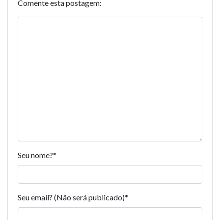
Comente esta postagem:
Seu nome?
*
Seu email? (Não será publicado)
*