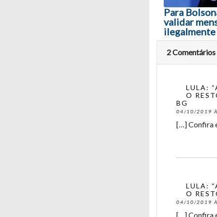
Para Bolson
validar men
ilegalmente
2 Comentários
LULA: 
O REST
BG
04/10/2019 À
[…] Confira 
LULA: 
O REST
04/10/2019 À
[…] Confira 