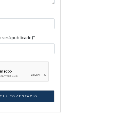
o será publicado)
*