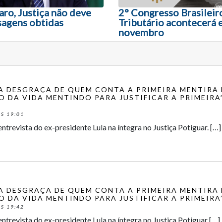
aro, Justiça não deve
2° Congresso Brasileir
sagens obtidas
Tributário acontecerá 
novembro
“A DESGRAÇA DE QUEM CONTA A PRIMEIRA MENTIRA 
O DA VIDA MENTINDO PARA JUSTIFICAR A PRIMEIRA”
S 19:01
entrevista do ex-presidente Lula na íntegra no Justiça Potiguar. […]
“A DESGRAÇA DE QUEM CONTA A PRIMEIRA MENTIRA 
O DA VIDA MENTINDO PARA JUSTIFICAR A PRIMEIRA”
S 19:42
entrevista do ex-presidente Lula na íntegra no Justiça Potiguar […]