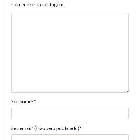
Comente esta postagem:
Seu nome?
*
Seu email? (Não será publicado)
*