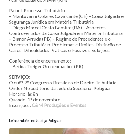
Painel: Processo Tributário
– Mantovanni Colares Cavalcante (CE) – Coisa Julgada e
Segurança Jurídica em Matéria Tributária
– Diego Marcel Costa Bomfim (BA) – Aspectos
Controvertidos da Coisa Julgada em Matéria Tributária
– Bianor Arruda (PB) – Regime de Precedentes e o
Processo Tributário. Problemas e Limites. Distinção de
Casos. Dificuldades Práticas e Possíveis Soluções.
Conferência de encerramento:
– Betina Treiger Grupenmacher (PR)
SERVIÇO:
O quê? 2° Congresso Brasileiro de Direito Tributário
Onde? No auditório da sede da Seccional Potiguar
Horário: às 8h
Quando: 1° de novembro
Inscrições:
C&M Produções e Eventos
Leia também no Justiça Potiguar
Navegação entre posts