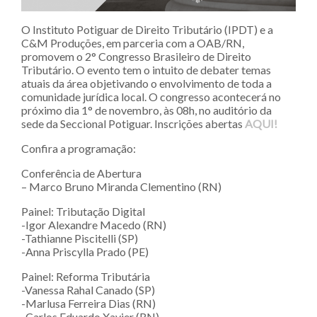
O Instituto Potiguar de Direito Tributário (IPDT) e a
C&M Produções, em parceria com a OAB/RN,
promovem o 2° Congresso Brasileiro de Direito
Tributário. O evento tem o intuito de debater temas
atuais da área objetivando o envolvimento de toda a
comunidade jurídica local. O congresso acontecerá no
próximo dia 1° de novembro, às 08h, no auditório da
sede da Seccional Potiguar. Inscrições abertas
AQUI!
Confira a programação:
Conferência de Abertura
– Marco Bruno Miranda Clementino (RN)
Painel: Tributação Digital
-Igor Alexandre Macedo (RN)
-Tathianne Piscitelli (SP)
-Anna Priscylla Prado (PE)
Painel: Reforma Tributária
-Vanessa Rahal Canado (SP)
-Marlusa Ferreira Dias (RN)
-Carlos Eduardo Xavier (RN)