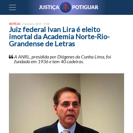
NOTÍCIA
| 2 outubro, 2019 - 17:00
Juiz federal Ivan Lira é eleito
imortal da Academia Norte-Rio-
Grandense de Letras
A ANRL, presidida por Diógenes da Cunha Lima, foi
fundada em 1936 e tem 40 cadeiras.