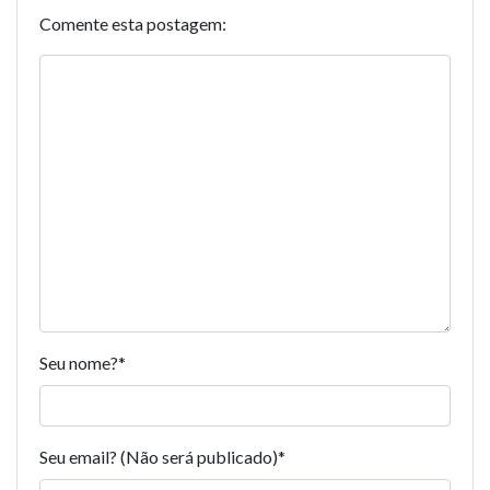
Comente esta postagem:
Seu nome?
*
Seu email? (Não será publicado)
*