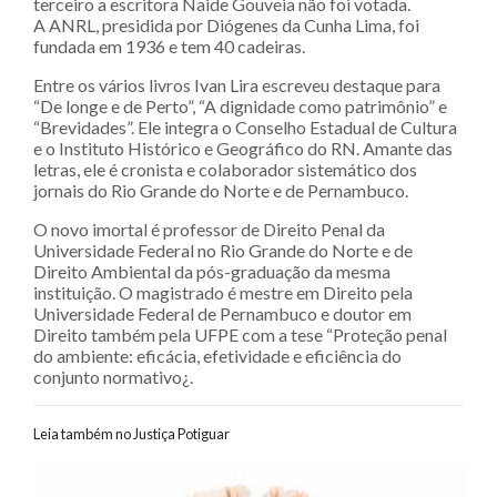
terceiro a escritora Naide Gouveia não foi votada.
A ANRL, presidida por Diógenes da Cunha Lima, foi
fundada em 1936 e tem 40 cadeiras.
Entre os vários livros Ivan Lira escreveu destaque para
“De longe e de Perto”, “A dignidade como patrimônio” e
“Brevidades”. Ele integra o Conselho Estadual de Cultura
e o Instituto Histórico e Geográfico do RN. Amante das
letras, ele é cronista e colaborador sistemático dos
jornais do Rio Grande do Norte e de Pernambuco.
O novo imortal é professor de Direito Penal da
Universidade Federal no Rio Grande do Norte e de
Direito Ambiental da pós-graduação da mesma
instituição. O magistrado é mestre em Direito pela
Universidade Federal de Pernambuco e doutor em
Direito também pela UFPE com a tese “Proteção penal
do ambiente: eficácia, efetividade e eficiência do
conjunto normativo¿.
Leia também no Justiça Potiguar
Navegação entre posts