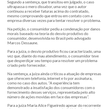
Segundo a sentença, que transitou em julgado, o caso
ultrapassa o mero dissabor, uma vez que o autor
continuou a receber faturas acima do contratado,
mesmo comprovando que entrou em contato com a
empresa diversas vezes para tentar resolver o problema.
Na petição, o consumidor pediu a condenação por danos
morais baseado na teoria do desvio produtivo do
consumidor, desenvolvida no Brasil pelo advogado
Marcos Dessaune.
Para a juíza, o desvio produtivo ficou caracterizado, uma
vez que, diante do mau atendimento, o consumidor teve
que desperdiçar seu tempo para resolver um problema
criado pelo fornecedor.
Na sentença, a juíza ainda criticou a atuação de empresas
que oferecem telefonia, internet e tv por assinatura,
como no caso dos autos. “A experiência tem
demonstrado a insatisfação dos consumidores com o
fornecimento desses serviços, representada pelo alto
número de ações movidas em face das empresas”.
Para a juíza Maria Alice Figueiredo apesar do recorrente