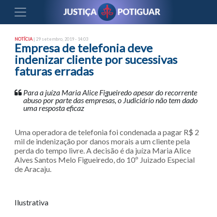
NOTÍCIA
| 29 setembro, 2019 - 14:03
Empresa de telefonia deve
indenizar cliente por sucessivas
faturas erradas
Para a juíza Maria Alice Figueiredo apesar do recorrente
abuso por parte das empresas, o Judiciário não tem dado
uma resposta eficaz
Uma operadora de telefonia foi condenada a pagar R$ 2
mil de indenização por danos morais a um cliente pela
perda do tempo livre. A decisão é da juíza Maria Alice
Alves Santos Melo Figueiredo, do 10º Juizado Especial
de Aracaju.
Ilustrativa